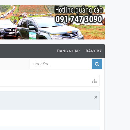
ĐĂNG NHẬP
ĐĂNG KÝ