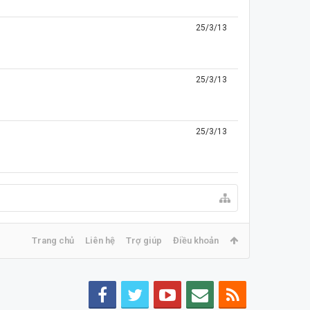
25/3/13
25/3/13
25/3/13
Trang chủ
Liên hệ
Trợ giúp
Điều khoản