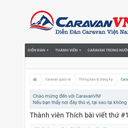
DIỄN ĐÀN
THÀNH VIÊN
CARAVAN TRONG NƯỚ
Caravan quốc tế
Thông báo & Đăng ký
Cara
Chào mừng đến với CaravanVN!
Nếu bạn thấy nơi đây thú vị, tại sao lại không
Thành viên Thích bài viết thứ #