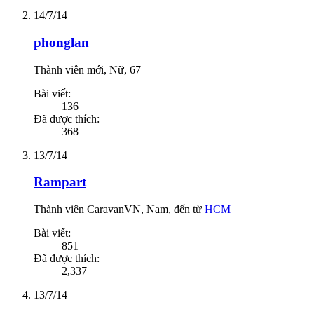
14/7/14
phonglan
Thành viên mới
, Nữ, 67
Bài viết:
136
Đã được thích:
368
13/7/14
Rampart
Thành viên CaravanVN
, Nam,
đến từ
HCM
Bài viết:
851
Đã được thích:
2,337
13/7/14