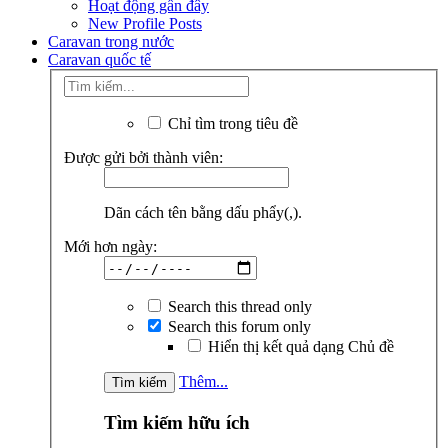
Hoạt động gần đây
New Profile Posts
Caravan trong nước
Caravan quốc tế
Chỉ tìm trong tiêu đề
Được gửi bởi thành viên:
Dãn cách tên bằng dấu phẩy(,).
Mới hơn ngày:
Search this thread only
Search this forum only
Hiển thị kết quả dạng Chủ đề
Thêm...
Tìm kiếm hữu ích