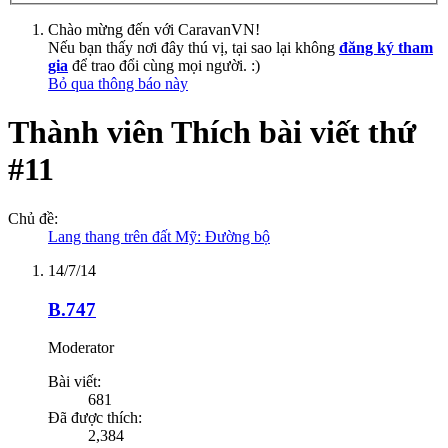
Chào mừng đến với CaravanVN!
Nếu bạn thấy nơi đây thú vị, tại sao lại không
đăng ký tham
gia
để trao đổi cùng mọi người. :)
Bỏ qua thông báo này
Thành viên Thích bài viết thứ
#11
Chủ đề:
Lang thang trên đất Mỹ: Đường bộ
14/7/14
B.747
Moderator
Bài viết:
681
Đã được thích:
2,384