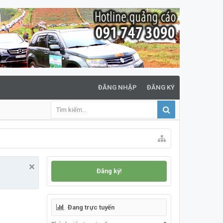
ĐĂNG NHẬP
ĐĂNG KÝ
Đăng ký!
Đang trực tuyến