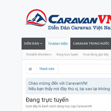
DIỄN ĐÀN
CARAVAN TRONG NƯỚC
THÀNH VIÊN
Notable Members
Đang trực tuyến
Hoạt động gần đây
Thành viên
Chào mừng đến với CaravanVN!
Nếu bạn thấy nơi đây thú vị, tại sao lại không
Đang trực tuyến
Dưới đây là danh sách đang truy cập CaravanVN.