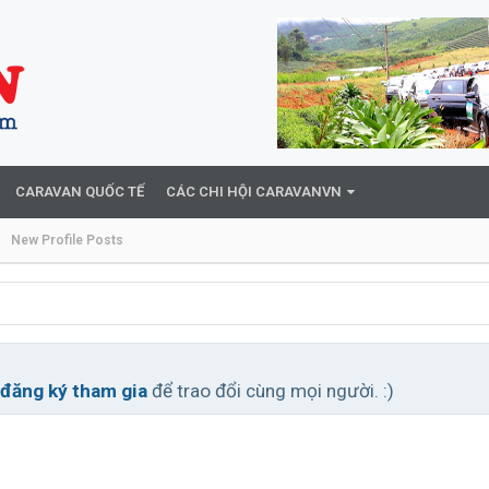
CARAVAN QUỐC TẾ
CÁC CHI HỘI CARAVANVN
New Profile Posts
đăng ký tham gia
để trao đổi cùng mọi người. :)