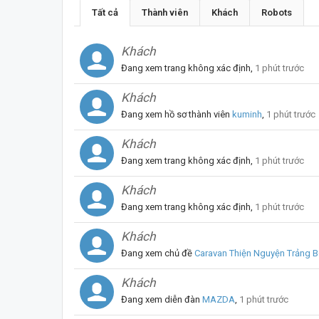
Tất cả
Thành viên
Khách
Robots
Khách
Đang xem trang không xác định,
1 phút trước
Khách
Đang xem hồ sơ thành viên
kuminh
,
1 phút trước
Khách
Đang xem trang không xác định,
1 phút trước
Khách
Đang xem trang không xác định,
1 phút trước
Khách
Đang xem chủ đề
Caravan Thiện Nguyện Trảng B
Khách
Đang xem diễn đàn
MAZDA
,
1 phút trước