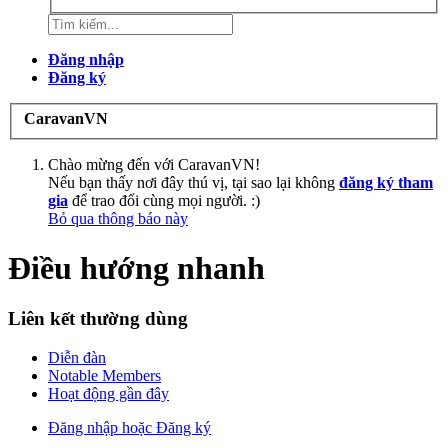
Đăng nhập
Đăng ký
CaravanVN
Chào mừng đến với CaravanVN!
Nếu bạn thấy nơi đây thú vị, tại sao lại không
đăng ký tham
gia
để trao đổi cùng mọi người. :)
Bỏ qua thông báo này
Điều hướng nhanh
Liên kết thường dùng
Diễn đàn
Notable Members
Hoạt động gần đây
Đăng nhập hoặc Đăng ký