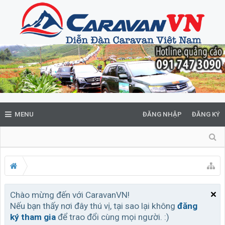
MENU
ĐĂNG NHẬP
ĐĂNG KÝ
Chào mừng đến với CaravanVN!
Nếu bạn thấy nơi đây thú vị, tại sao lại không
đăng
ký tham gia
để trao đổi cùng mọi người. :)