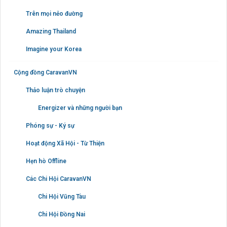
Trên mọi nẻo đường
Amazing Thailand
Imagine your Korea
Cộng đồng CaravanVN
Thảo luận trò chuyện
Energizer và những người bạn
Phóng sự - Ký sự
Hoạt động Xã Hội - Từ Thiện
Hẹn hò Offline
Các Chi Hội CaravanVN
Chi Hội Vũng Tàu
Chi Hội Đồng Nai