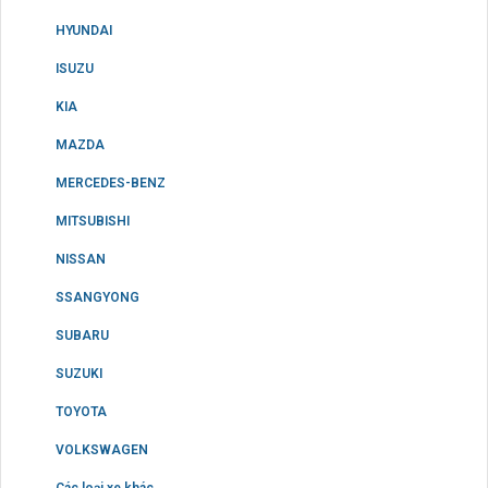
HYUNDAI
ISUZU
KIA
MAZDA
MERCEDES-BENZ
MITSUBISHI
NISSAN
SSANGYONG
SUBARU
SUZUKI
TOYOTA
VOLKSWAGEN
Các loại xe khác