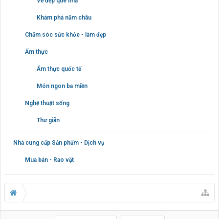
Vẻ đẹp quê nhà
Khám phá năm châu
Chăm sóc sức khỏe - làm đẹp
Ẩm thực
Ẩm thực quốc tế
Món ngon ba miền
Nghệ thuật sống
Thư giãn
Nhà cung cấp Sản phẩm - Dịch vụ
Mua bán - Rao vặt