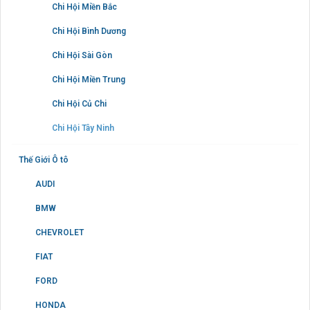
Chi Hội Miền Bắc
Chi Hội Bình Dương
Chi Hội Sài Gòn
Chi Hội Miền Trung
Chi Hội Củ Chi
Chi Hội Tây Ninh
Thế Giới Ô tô
AUDI
BMW
CHEVROLET
FIAT
FORD
HONDA