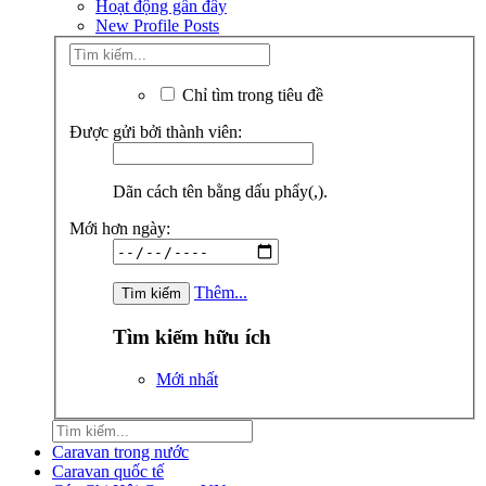
Hoạt động gần đây
New Profile Posts
Chỉ tìm trong tiêu đề
Được gửi bởi thành viên:
Dãn cách tên bằng dấu phẩy(,).
Mới hơn ngày:
Thêm...
Tìm kiếm hữu ích
Mới nhất
Caravan trong nước
Caravan quốc tế