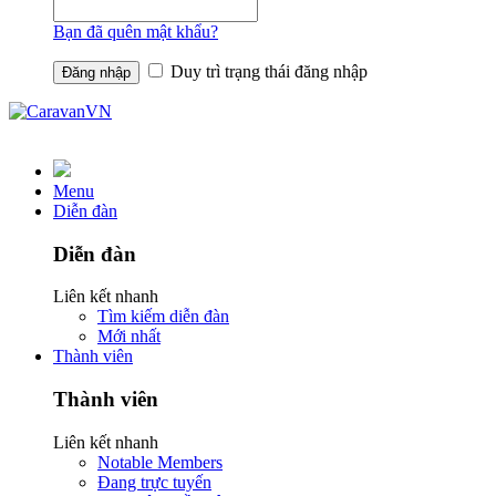
Bạn đã quên mật khẩu?
Duy trì trạng thái đăng nhập
Menu
Diễn đàn
Diễn đàn
Liên kết nhanh
Tìm kiếm diễn đàn
Mới nhất
Thành viên
Thành viên
Liên kết nhanh
Notable Members
Đang trực tuyến