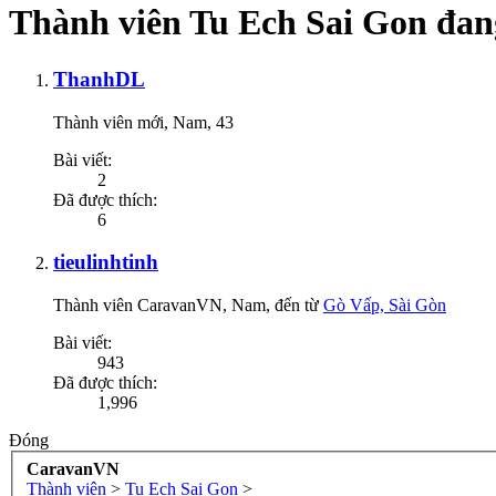
Thành viên Tu Ech Sai Gon đang
ThanhDL
Thành viên mới
, Nam, 43
Bài viết:
2
Đã được thích:
6
tieulinhtinh
Thành viên CaravanVN
, Nam,
đến từ
Gò Vấp, Sài Gòn
Bài viết:
943
Đã được thích:
1,996
Đóng
CaravanVN
Thành viên
>
Tu Ech Sai Gon
>