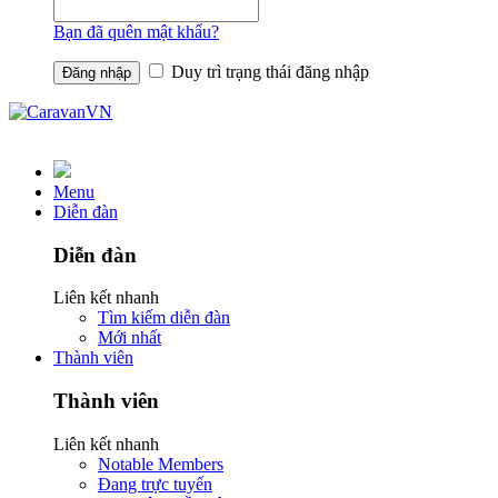
Bạn đã quên mật khẩu?
Duy trì trạng thái đăng nhập
Menu
Diễn đàn
Diễn đàn
Liên kết nhanh
Tìm kiếm diễn đàn
Mới nhất
Thành viên
Thành viên
Liên kết nhanh
Notable Members
Đang trực tuyến