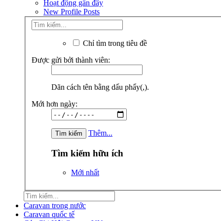
Hoạt động gần đây
New Profile Posts
Chỉ tìm trong tiêu đề
Được gửi bởi thành viên:
Dãn cách tên bằng dấu phẩy(,).
Mới hơn ngày:
Thêm...
Tìm kiếm hữu ích
Mới nhất
Caravan trong nước
Caravan quốc tế