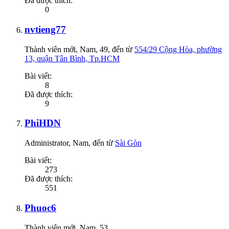
Đã được thích:
0
nvtieng77
Thành viên mới
, Nam, 49,
đến từ
554/29 Cộng Hòa, phường
13, quận Tân Bình, Tp.HCM
Bài viết:
8
Đã được thích:
9
PhiHDN
Administrator
, Nam,
đến từ
Sài Gòn
Bài viết:
273
Đã được thích:
551
Phuoc6
Thành viên mới
, Nam, 53