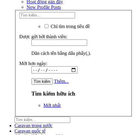
Hoạt động gần đây
New Profile Posts
Chỉ tìm trong tiêu đề
Được gửi bởi thành viên:
Dãn cách tên bằng dấu phẩy(,).
Mới hơn ngày:
Thêm...
Tìm kiếm hữu ích
Mới nhất
Caravan trong nước
Caravan quốc tế