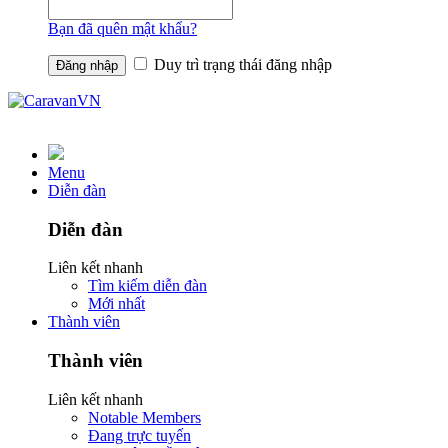
Bạn đã quên mật khẩu?
Duy trì trạng thái đăng nhập
Menu
Diễn đàn
Diễn đàn
Liên kết nhanh
Tìm kiếm diễn đàn
Mới nhất
Thành viên
Thành viên
Liên kết nhanh
Notable Members
Đang trực tuyến