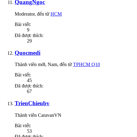
QuangNgoc
Moderator
,
đến từ
HCM
Bài viết:
9
Đã được thích:
29
Quocmedi
Thành viên mới
, Nam,
đến từ
TPHCM Q10
Bài viết:
45
Đã được thích:
67
TrienChieubv
Thành viên CaravanVN
Bài viết:
53
Đã được thích: