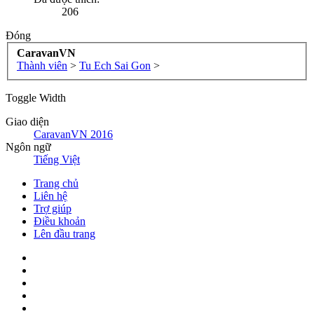
206
Đóng
CaravanVN
Thành viên
>
Tu Ech Sai Gon
>
Toggle Width
Giao diện
CaravanVN 2016
Ngôn ngữ
Tiếng Việt
Trang chủ
Liên hệ
Trợ giúp
Điều khoản
Lên đầu trang