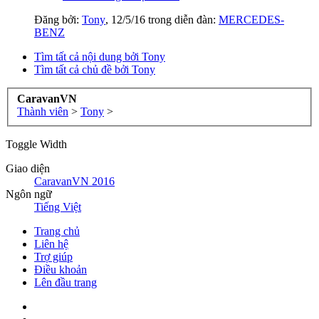
Đăng bởi:
Tony
,
12/5/16
trong diễn đàn:
MERCEDES-
BENZ
Tìm tất cả nội dung bởi Tony
Tìm tất cả chủ đề bởi Tony
CaravanVN
Thành viên
>
Tony
>
Toggle Width
Giao diện
CaravanVN 2016
Ngôn ngữ
Tiếng Việt
Trang chủ
Liên hệ
Trợ giúp
Điều khoản
Lên đầu trang