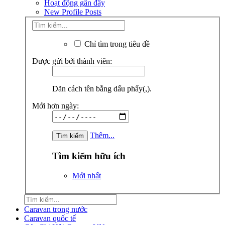
Hoạt động gần đây
New Profile Posts
Chỉ tìm trong tiêu đề
Được gửi bởi thành viên:
Dãn cách tên bằng dấu phẩy(,).
Mới hơn ngày:
Thêm...
Tìm kiếm hữu ích
Mới nhất
Caravan trong nước
Caravan quốc tế