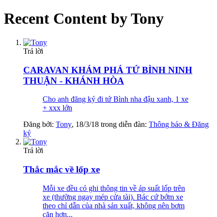
Recent Content by Tony
Trả lời
CARAVAN KHÁM PHÁ TỨ BÌNH NINH
THUẬN - KHÁNH HÒA
Cho anh đăng ký đi tứ Bình nha đậu xanh, 1 xe
+ xxx lớn
Đăng bởi:
Tony
,
18/3/18
trong diễn đàn:
Thông báo & Đăng
ký
Trả lời
Thắc mắc về lốp xe
Mỗi xe đều có ghi thông tin về áp suất lốp trên
xe (thường ngay mép cửa tài). Bác cứ bớm xe
theo chỉ dẫn của nhà sản xuất, không nên bơm
căn hơn...