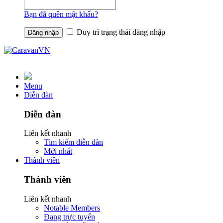
Bạn đã quên mật khẩu?
Duy trì trạng thái đăng nhập
Menu
Diễn đàn
Diễn đàn
Liên kết nhanh
Tìm kiếm diễn đàn
Mới nhất
Thành viên
Thành viên
Liên kết nhanh
Notable Members
Đang trực tuyến