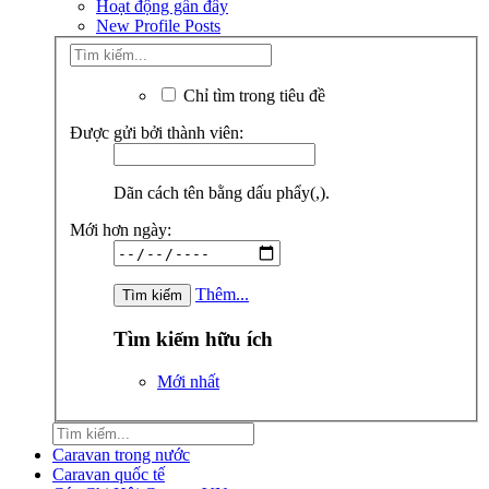
Hoạt động gần đây
New Profile Posts
Chỉ tìm trong tiêu đề
Được gửi bởi thành viên:
Dãn cách tên bằng dấu phẩy(,).
Mới hơn ngày:
Thêm...
Tìm kiếm hữu ích
Mới nhất
Caravan trong nước
Caravan quốc tế