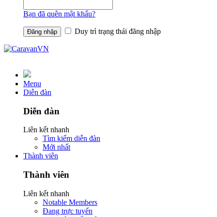
Bạn đã quên mật khẩu?
Duy trì trạng thái đăng nhập
Menu
Diễn đàn
Diễn đàn
Liên kết nhanh
Tìm kiếm diễn đàn
Mới nhất
Thành viên
Thành viên
Liên kết nhanh
Notable Members
Đang trực tuyến