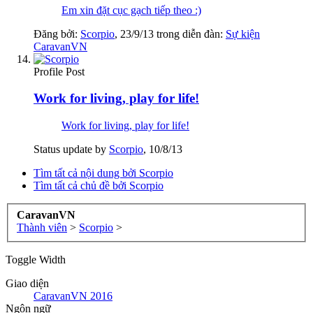
Em xin đặt cục gạch tiếp theo :)
Đăng bởi:
Scorpio
,
23/9/13
trong diễn đàn:
Sự kiện
CaravanVN
Profile Post
Work for living, play for life!
Work for living, play for life!
Status update by
Scorpio
,
10/8/13
Tìm tất cả nội dung bởi Scorpio
Tìm tất cả chủ đề bởi Scorpio
CaravanVN
Thành viên
>
Scorpio
>
Toggle Width
Giao diện
CaravanVN 2016
Ngôn ngữ