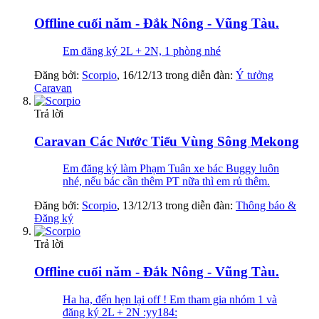
Offline cuối năm - Đắk Nông - Vũng Tàu.
Em đăng ký 2L + 2N, 1 phòng nhé
Đăng bởi:
Scorpio
,
16/12/13
trong diễn đàn:
Ý tưởng
Caravan
Trả lời
Caravan Các Nước Tiểu Vùng Sông Mekong
Em đăng ký làm Phạm Tuân xe bác Buggy luôn
nhé, nếu bác cần thêm PT nữa thì em rủ thêm.
Đăng bởi:
Scorpio
,
13/12/13
trong diễn đàn:
Thông báo &
Đăng ký
Trả lời
Offline cuối năm - Đắk Nông - Vũng Tàu.
Ha ha, đến hẹn lại off ! Em tham gia nhóm 1 và
đăng ký 2L + 2N :yy184: