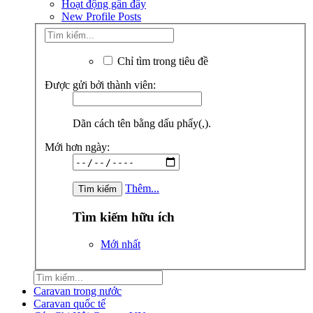
Hoạt động gần đây
New Profile Posts
Chỉ tìm trong tiêu đề
Được gửi bởi thành viên:
Dãn cách tên bằng dấu phẩy(,).
Mới hơn ngày:
Thêm...
Tìm kiếm hữu ích
Mới nhất
Caravan trong nước
Caravan quốc tế