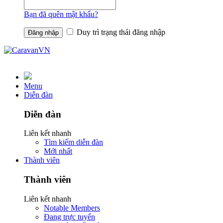
Bạn đã quên mật khẩu?
Duy trì trạng thái đăng nhập
Menu
Diễn đàn
Diễn đàn
Liên kết nhanh
Tìm kiếm diễn đàn
Mới nhất
Thành viên
Thành viên
Liên kết nhanh
Notable Members
Đang trực tuyến