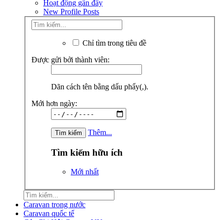
Hoạt động gần đây
New Profile Posts
Chỉ tìm trong tiêu đề
Được gửi bởi thành viên:
Dãn cách tên bằng dấu phẩy(,).
Mới hơn ngày:
Thêm...
Tìm kiếm hữu ích
Mới nhất
Caravan trong nước
Caravan quốc tế