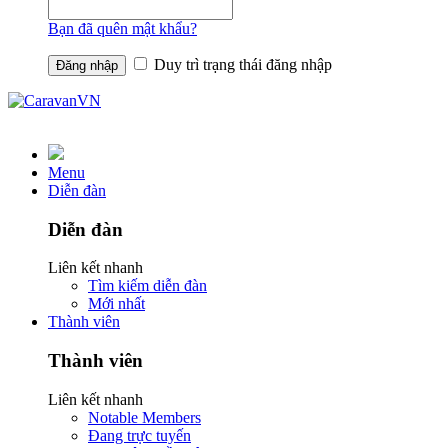
Bạn đã quên mật khẩu?
Duy trì trạng thái đăng nhập
Menu
Diễn đàn
Diễn đàn
Liên kết nhanh
Tìm kiếm diễn đàn
Mới nhất
Thành viên
Thành viên
Liên kết nhanh
Notable Members
Đang trực tuyến