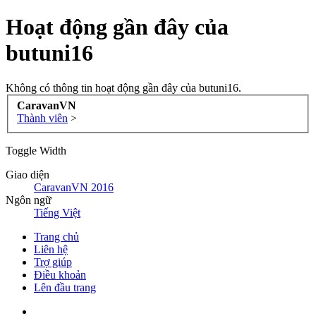
Hoạt động gần đây của
butuni16
Không có thông tin hoạt động gần đây của butuni16.
CaravanVN
Thành viên
>
Toggle Width
Giao diện
CaravanVN 2016
Ngôn ngữ
Tiếng Việt
Trang chủ
Liên hệ
Trợ giúp
Điều khoản
Lên đầu trang