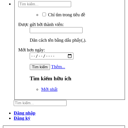
Chỉ tìm trong tiêu đề
Được gửi bởi thành viên:
Dãn cách tên bằng dấu phẩy(,).
Mới hơn ngày:
Thêm...
Tìm kiếm hữu ích
Mới nhất
Đăng nhập
Đăng ký