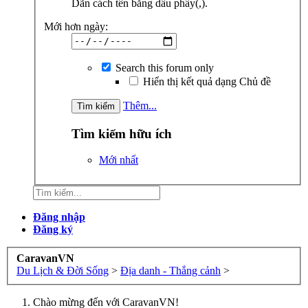
Dãn cách tên bằng dấu phẩy(,).
Mới hơn ngày:
Search this forum only
Hiển thị kết quả dạng Chủ đề
Thêm...
Tìm kiếm hữu ích
Mới nhất
Đăng nhập
Đăng ký
CaravanVN
Du Lịch & Đời Sống
>
Địa danh - Thắng cảnh
>
Chào mừng đến với CaravanVN!