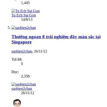
1,445
Tu Ech Sai Gon
14/8/13
Thưởng ngoạn 8 trải nghiệm đầy màu sắc tại
Singapore
saobien2chan
,
26/11/12
Trả lời:
0
Đọc:
2,358
saobien2chan
26/11/12