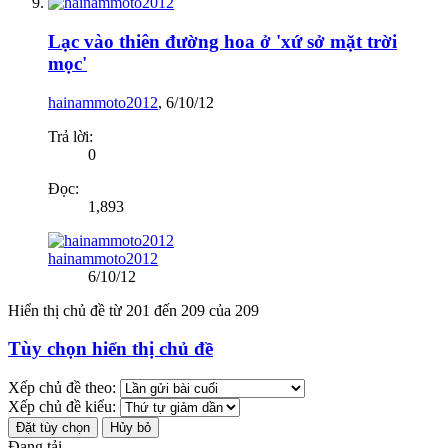
Lạc vào thiên đường hoa ở 'xứ sở mặt trời
mọc'
hainammoto2012
,
6/10/12
Trả lời:
0
Đọc:
1,893
hainammoto2012
6/10/12
Hiển thị chủ đề từ 201 đến 209 của 209
Tùy chọn hiển thị chủ đề
Xếp chủ đề theo:
Xếp chủ đề kiểu:
Đang tải...