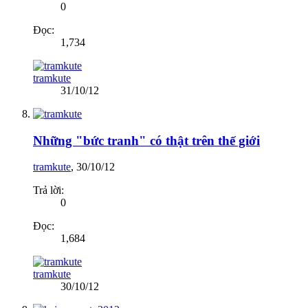
0
Đọc:
1,734
tramkute
31/10/12
Những "bức tranh" có thật trên thế giới
tramkute
,
30/10/12
Trả lời:
0
Đọc:
1,684
tramkute
30/10/12