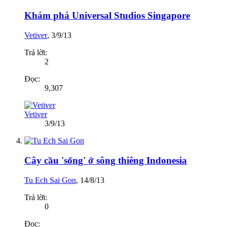
Khám phá Universal Studios Singapore
Vetiver
,
3/9/13
Trả lời:
2
Đọc:
9,307
Vetiver
3/9/13
Cây cầu 'sống' ở sông thiêng Indonesia
Tu Ech Sai Gon
,
14/8/13
Trả lời:
0
Đọc: