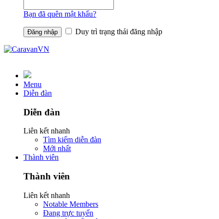
Bạn đã quên mật khẩu?
Duy trì trạng thái đăng nhập
Menu
Diễn đàn
Diễn đàn
Liên kết nhanh
Tìm kiếm diễn đàn
Mới nhất
Thành viên
Thành viên
Liên kết nhanh
Notable Members
Đang trực tuyến