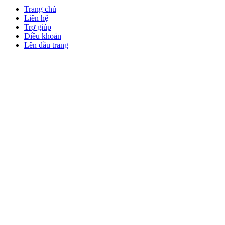
Trang chủ
Liên hệ
Trợ giúp
Điều khoản
Lên đầu trang