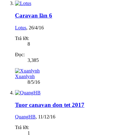
Caravan lần 6
Lotus
,
26/4/16
Trả lời:
8
Đọc:
3,385
Xuanlynh
8/5/16
Tuor canavan don tet 2017
QuangHB
,
11/12/16
Trả lời:
1