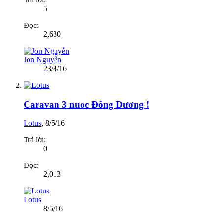
5
Đọc:
2,630
Jon Nguyễn
23/4/16
Caravan 3 nuoc Đông Dương !
Lotus
,
8/5/16
Trả lời:
0
Đọc:
2,013
Lotus
8/5/16