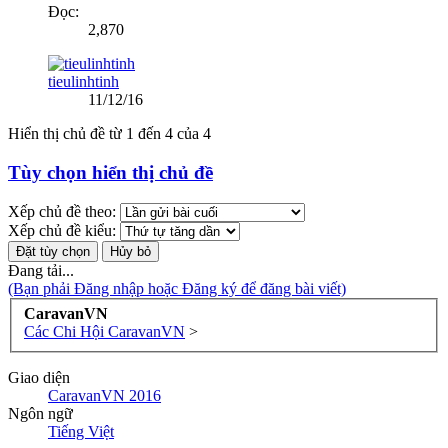
Đọc:
2,870
tieulinhtinh
11/12/16
Hiển thị chủ đề từ 1 đến 4 của 4
Tùy chọn hiển thị chủ đề
Xếp chủ đề theo:
Xếp chủ đề kiểu:
Đang tải...
(Bạn phải Đăng nhập hoặc Đăng ký để đăng bài viết)
CaravanVN
Các Chi Hội CaravanVN
>
Giao diện
CaravanVN 2016
Ngôn ngữ
Tiếng Việt