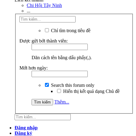
Chi Hội Tây Ninh
...
Chỉ tìm trong tiêu đề
Được gửi bởi thành viên:
Dãn cách tên bằng dấu phẩy(,).
Mới hơn ngày:
Search this forum only
Hiển thị kết quả dạng Chủ đề
Thêm...
Đăng nhập
Đăng ký