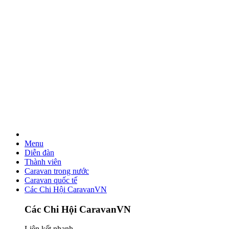
Menu
Diễn đàn
Thành viên
Caravan trong nước
Caravan quốc tế
Các Chi Hội CaravanVN
Các Chi Hội CaravanVN
Liên kết nhanh