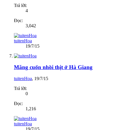
Trả lời:
4
Đọc:
3,042
tuitenHoa
19/7/15
Măng cuốn nhồi thịt ở Hà Giang
tuitenHoa
,
19/7/15
Trả lời:
0
Đọc:
1,216
tuitenHoa
19/7/15