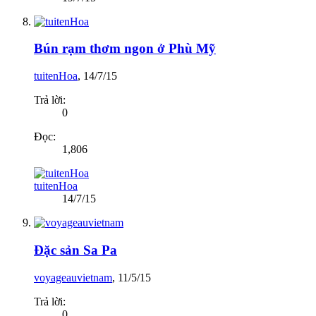
Bún rạm thơm ngon ở Phù Mỹ
tuitenHoa
,
14/7/15
Trả lời:
0
Đọc:
1,806
tuitenHoa
14/7/15
Đặc sản Sa Pa
voyageauvietnam
,
11/5/15
Trả lời:
0