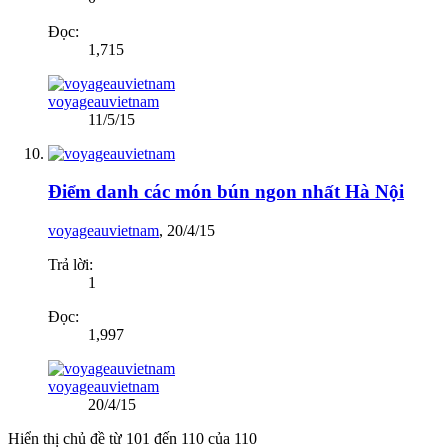
Đọc:
1,715
voyageauvietnam
11/5/15
Điểm danh các món bún ngon nhất Hà Nội
voyageauvietnam
,
20/4/15
Trả lời:
1
Đọc:
1,997
voyageauvietnam
20/4/15
Hiển thị chủ đề từ 101 đến 110 của 110