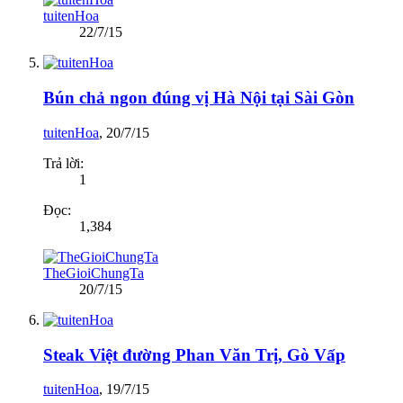
tuitenHoa
22/7/15
Bún chả ngon đúng vị Hà Nội tại Sài Gòn
tuitenHoa
,
20/7/15
Trả lời:
1
Đọc:
1,384
TheGioiChungTa
20/7/15
Steak Việt đường Phan Văn Trị, Gò Vấp
tuitenHoa
,
19/7/15