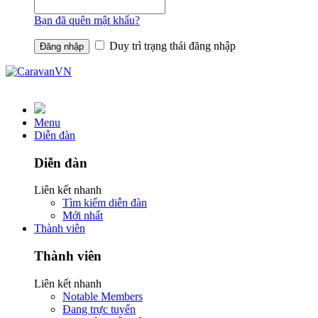
Bạn đã quên mật khẩu?
Duy trì trạng thái đăng nhập
Menu
Diễn đàn
Diễn đàn
Liên kết nhanh
Tìm kiếm diễn đàn
Mới nhất
Thành viên
Thành viên
Liên kết nhanh
Notable Members
Đang trực tuyến