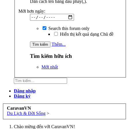
Dãn cách tên bằng dấu phẩy(,).
Mới hơn ngày:
Search this forum only
Hiển thị kết quả dạng Chủ đề
Thêm...
Tìm kiếm hữu ích
Mới nhất
Đăng nhập
Đăng ký
CaravanVN
Du Lịch & Đời Sống
>
Chào mừng đến với CaravanVN!