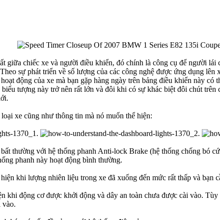
ất giữa chiếc xe và người điều khiển, đó chính là công cụ để người lái c
cơ. Theo sự phát triển về số lượng của các công nghệ được ứng dụng lên
 hoạt động của xe mà bạn gặp hàng ngày trên bảng điều khiển này có t
biểu tượng này trở nên rất lớn và đôi khi có sự khác biệt đôi chút trê
ới.
 loại xe cũng như thông tin mà nó muốn thể hiện:
bất thường với hệ thống phanh Anti-lock Brake (hệ thống chống bó cứ
 thống phanh này hoạt động bình thường.
 hiện khi lượng nhiên liệu trong xe đã xuống đến mức rất thấp và bạn 
iện khi động cơ được khởi động và dây an toàn chưa được cài vào. Tùy
 vào.