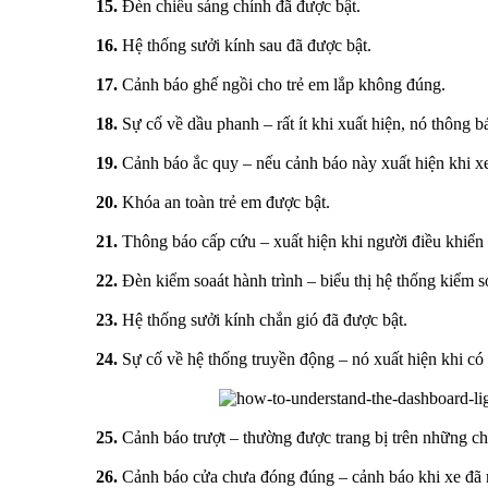
15.
Đèn chiếu sáng chính đã được bật.
16.
Hệ thống sưởi kính sau đã được bật.
17.
Cảnh báo ghế ngồi cho trẻ em lắp không đúng.
18.
Sự cố về dầu phanh – rất ít khi xuất hiện, nó thông 
19.
Cảnh báo ắc quy – nếu cảnh báo này xuất hiện khi xe 
20.
Khóa an toàn trẻ em được bật.
21.
Thông báo cấp cứu – xuất hiện khi người điều khiển b
22.
Đèn kiểm soaát hành trình – biểu thị hệ thống kiểm s
23.
Hệ thống sưởi kính chắn gió đã được bật.
24.
Sự cố về hệ thống truyền động – nó xuất hiện khi có v
25.
Cảnh báo trượt – thường được trang bị trên những ch
26.
Cảnh báo cửa chưa đóng đúng – cảnh báo khi xe đã 