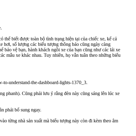
ó thể biết được toàn bộ tình trạng hiện tại của chiếc xe, kể cả
 xe hơi, số lượng các biểu tượng thông báo cũng ngày càng
hể bảo vệ bạn, hành khách ngồi xe của bạn cũng như các lái xe
n các mẫu xe khác nhau. Tuy nhiên, họ vẫn tuân theo những biểu
ng phanh). Cũng phải lưu ý rằng đèn này cũng sáng lên lúc xe
cần phải bổ sung ngay.
 vào từng nhà sản xuất mà biểu tượng này còn đi kèm theo âm