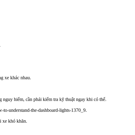
.
ng xe khác nhau.
g nguy hiểm, cần phải kiểm tra kỹ thuật ngay khi có thể.
i xe khó khăn.