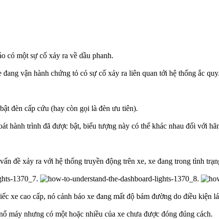
báo có một sự cố xảy ra về dầu phanh.
đang vận hành chứng tỏ có sự cố xảy ra liên quan tới hệ thống ắc quy
ật đèn cấp cứu (hay còn gọi là đèn ưu tiên).
oát hành trình đã được bật, biểu tượng này có thể khác nhau đối với hã
ấn đề xảy ra với hệ thống truyền động trên xe, xe đang trong tình trạn
iếc xe cao cấp, nó cảnh báo xe đang mất độ bám đường do điều kiện lá
nổ máy nhưng có một hoặc nhiều của xe chưa được đóng đúng cách.