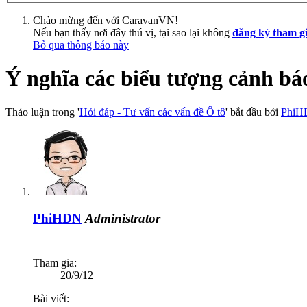
Chào mừng đến với CaravanVN!
Nếu bạn thấy nơi đây thú vị, tại sao lại không
đăng ký tham g
Bỏ qua thông báo này
Ý nghĩa các biểu tượng cảnh báo
Thảo luận trong '
Hỏi đáp - Tư vấn các vấn đề Ô tô
' bắt đầu bởi
PhiH
PhiHDN
Administrator
Tham gia:
20/9/12
Bài viết: