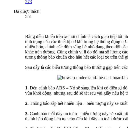
273
Đã được thích:
551
Bảng điều khiển trên xe hơi chính là cách giao tiếp tốt nh
tình trạng của các thiết bị cơ khí trong hệ thống động 
nhiều hơn, chính các đốm sáng bé nhỏ đang theo dõi các
khác trên đường. Cũng chính vì lí do đó mà số lượng các 
tượng thông báo chuẩn cho hầu hết các loại xe trên thế gi
Sau đây là các biểu tương thông báo thường gặp trên các
1.
Đèn cảnh báo ABS – Nó sẽ sáng lên khi có điều gì đó 
vừa khởi động, nhưng sau đó sẽ tắt sau vài giây nếu hệ
2.
Thông báo sắp hết nhiên liệu – biểu tượng này sẽ xuất
3.
Cảnh báo thắt dây an toàn – biểu tượng này sẽ xuất h
thanh báo động liên tục cho đến khi dây an toàn được cài