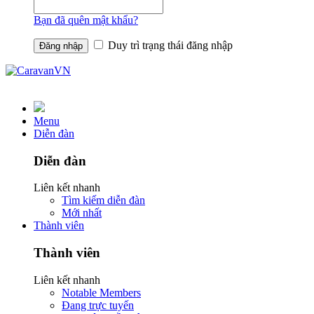
Bạn đã quên mật khẩu?
Duy trì trạng thái đăng nhập
Menu
Diễn đàn
Diễn đàn
Liên kết nhanh
Tìm kiếm diễn đàn
Mới nhất
Thành viên
Thành viên
Liên kết nhanh
Notable Members
Đang trực tuyến