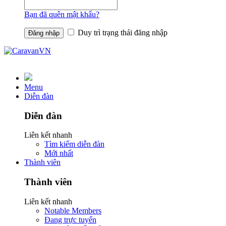
Bạn đã quên mật khẩu?
Duy trì trạng thái đăng nhập
Menu
Diễn đàn
Diễn đàn
Liên kết nhanh
Tìm kiếm diễn đàn
Mới nhất
Thành viên
Thành viên
Liên kết nhanh
Notable Members
Đang trực tuyến