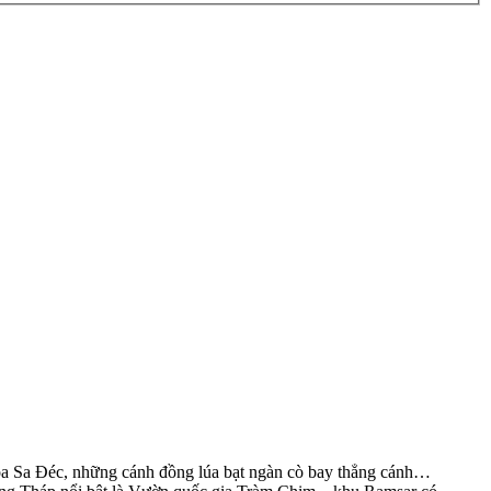
oa Sa Đéc, những cánh đồng lúa bạt ngàn cò bay thẳng cánh…