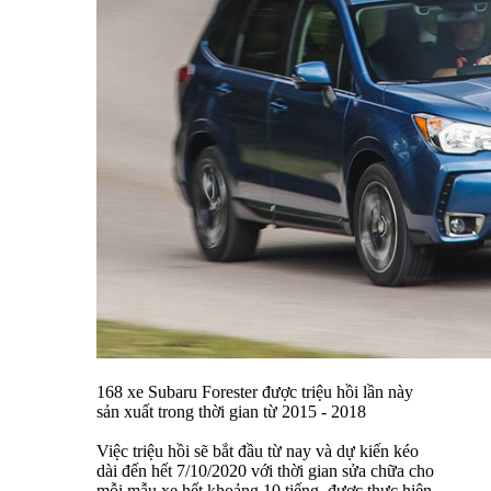
168 xe Subaru Forester được triệu hồi lần này
sản xuất trong thời gian từ 2015 - 2018
Việc triệu hồi sẽ bắt đầu từ nay và dự kiến kéo
dài đến hết 7/10/2020 với thời gian sửa chữa cho
mỗi mẫu xe hết khoảng 10 tiếng, được thực hiện