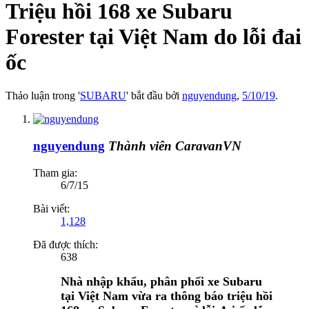
Triệu hồi 168 xe Subaru
Forester tại Việt Nam do lỗi đai
ốc
Thảo luận trong '
SUBARU
' bắt đầu bởi
nguyendung
,
5/10/19
.
nguyendung
Thành viên CaravanVN
Tham gia:
6/7/15
Bài viết:
1,128
Đã được thích:
638
Nhà nhập khẩu, phân phối xe Subaru
tại Việt Nam vừa ra thông báo triệu hồi