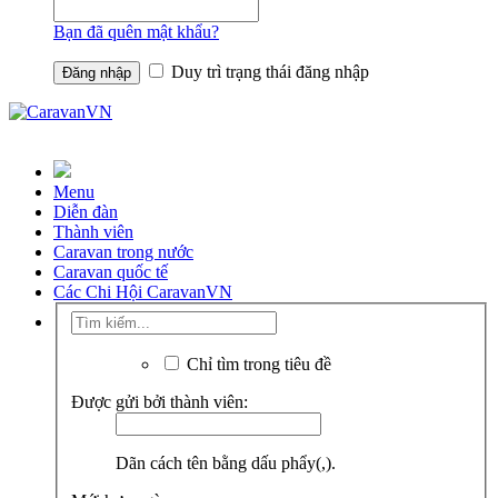
Bạn đã quên mật khẩu?
Duy trì trạng thái đăng nhập
Menu
Diễn đàn
Thành viên
Caravan trong nước
Caravan quốc tế
Các Chi Hội CaravanVN
Chỉ tìm trong tiêu đề
Được gửi bởi thành viên:
Dãn cách tên bằng dấu phẩy(,).