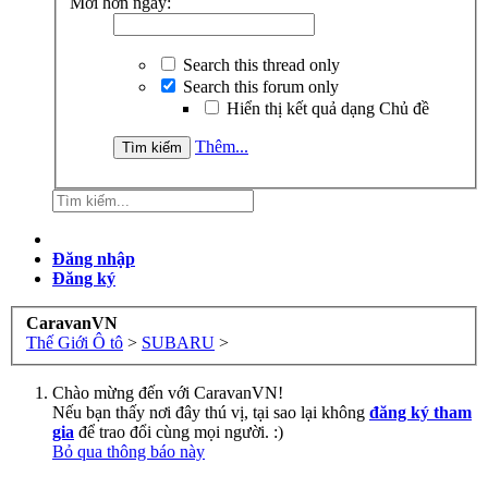
Mới hơn ngày:
Search this thread only
Search this forum only
Hiển thị kết quả dạng Chủ đề
Thêm...
Đăng nhập
Đăng ký
CaravanVN
Thế Giới Ô tô
>
SUBARU
>
Chào mừng đến với CaravanVN!
Nếu bạn thấy nơi đây thú vị, tại sao lại không
đăng ký tham
gia
để trao đổi cùng mọi người. :)
Bỏ qua thông báo này