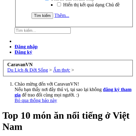
Hiển thị kết quả dạng Chủ đề
Thêm...
Đăng nhập
Đăng ký
CaravanVN
Du Lịch & Đời Sống
>
Ẩm thực
>
Chào mừng đến với CaravanVN!
Nếu bạn thấy nơi đây thú vị, tại sao lại không
đăng ký tham
gia
để trao đổi cùng mọi người. :)
Bỏ qua thông báo này
Top 10 món ăn nổi tiếng ở Việt
Nam