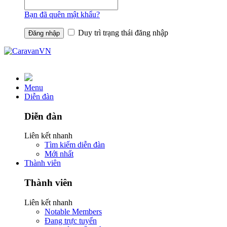
Bạn đã quên mật khẩu?
Duy trì trạng thái đăng nhập
Menu
Diễn đàn
Diễn đàn
Liên kết nhanh
Tìm kiếm diễn đàn
Mới nhất
Thành viên
Thành viên
Liên kết nhanh
Notable Members
Đang trực tuyến