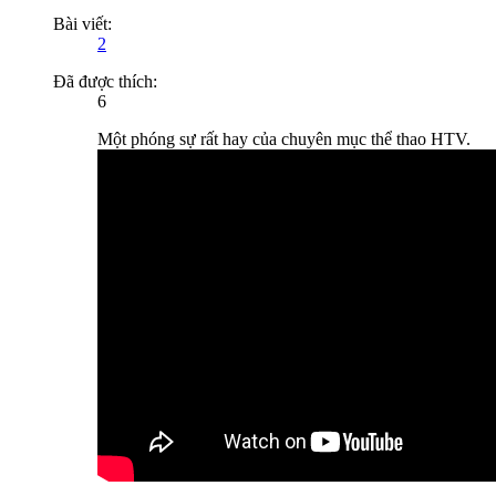
Bài viết:
2
Đã được thích:
6
Một phóng sự rất hay của chuyên mục thể thao HTV.