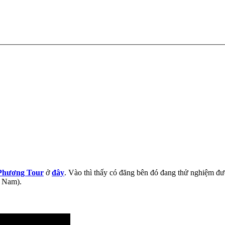
Phương Tour
ở
đây
. Vào thì thấy có đăng bên đó đang thử nghiệm đ
t Nam).