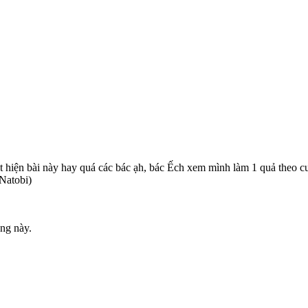
hát hiện bài này hay quá các bác ạh, bác Ếch xem mình làm 1 quả theo c
Natobi)
ng này.