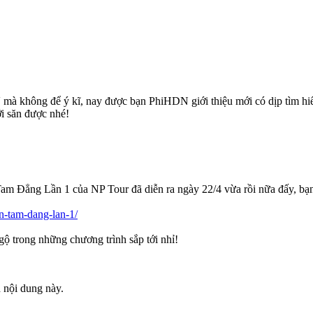
mà không để ý kĩ, nay được bạn PhiHDN giới thiệu mới có dịp tìm hi
i săn được nhé!
Tam Đẳng Lần 1 của NP Tour đã diễn ra ngày 22/4 vừa rồi nữa đấy, 
n-tam-dang-lan-1/
ộ trong những chương trình sắp tới nhỉ!
 nội dung này.