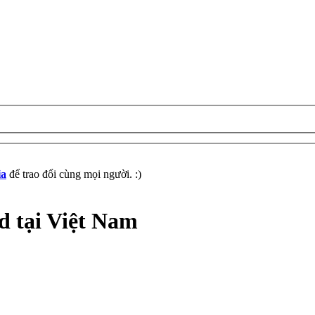
ia
để trao đổi cùng mọi người. :)
 tại Việt Nam