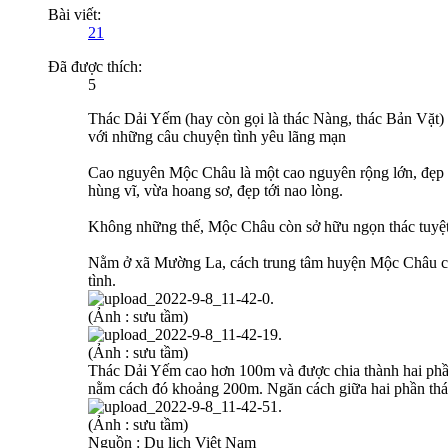
Bài viết:
21
Đã được thích:
5
Thác Dải Yếm (hay còn gọi là thác Nàng, thác Bản Vặt)
với những câu chuyện tình yêu lãng mạn
Cao nguyên Mộc Châu là một cao nguyên rộng lớn, đẹp 
hùng vĩ, vừa hoang sơ, đẹp tới nao lòng.
Không những thế, Mộc Châu còn sở hữu ngọn thác tuyệt 
Nằm ở xã Mường La, cách trung tâm huyện Mộc Châu chừ
tình.
(Ảnh : sưu tầm)
(Ảnh : sưu tầm)
Thác Dải Yếm cao hơn 100m và được chia thành hai phần.
nằm cách đó khoảng 200m. Ngăn cách giữa hai phần thác 
(Ảnh : sưu tầm)
Nguồn : Du lịch Việt Nam