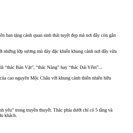
n ban tặng cảnh quan sinh thái tuyệt đẹp mà nơi đây còn gắn
i những lớp sương mù dày đặc khiến khung cảnh nơi đây vừa
là “thác Bản Vặt”, “thác Nàng” hay “thác Dải Yếm”...
 của cao nguyên Mộc Châu với khung cảnh thiên nhiên hữu
 yêu” trong truyền thuyết. Thác phía dưới chỉ có 5 tầng và
du khách.