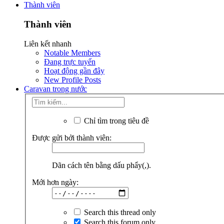
Thành viên
Thành viên
Liên kết nhanh
Notable Members
Đang trực tuyến
Hoạt động gần đây
New Profile Posts
Caravan trong nước
Chỉ tìm trong tiêu đề
Được gửi bởi thành viên:
Dãn cách tên bằng dấu phẩy(,).
Mới hơn ngày:
Search this thread only
Search this forum only