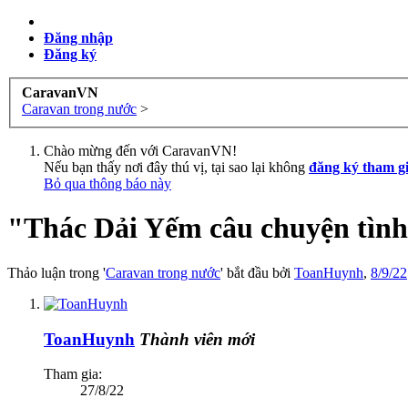
Đăng nhập
Đăng ký
CaravanVN
Caravan trong nước
>
Chào mừng đến với CaravanVN!
Nếu bạn thấy nơi đây thú vị, tại sao lại không
đăng ký tham g
Bỏ qua thông báo này
"Thác Dải Yếm câu chuyện tình
Thảo luận trong '
Caravan trong nước
' bắt đầu bởi
ToanHuynh
,
8/9/22
ToanHuynh
Thành viên mới
Tham gia:
27/8/22