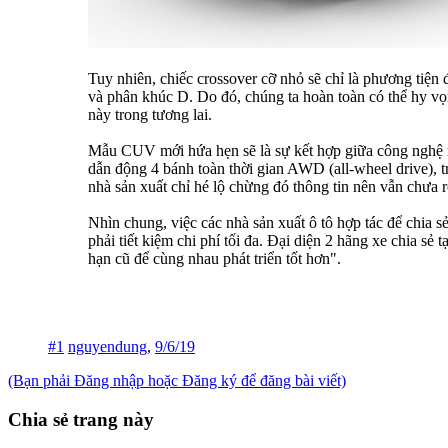
Tuy nhiên, chiếc crossover cỡ nhỏ sẽ chỉ là phương tiện
và phân khúc D. Do đó, chúng ta hoàn toàn có thể hy vọ
này trong tương lai.
Mẫu CUV mới hứa hẹn sẽ là sự kết hợp giữa công nghệ xe
dẫn động 4 bánh toàn thời gian AWD (all-wheel drive), 
nhà sản xuất chỉ hé lộ chừng đó thông tin nên vẫn chưa
Nhìn chung, việc các nhà sản xuất ô tô hợp tác để chia s
phải tiết kiệm chi phí tối đa. Đại diện 2 hãng xe chia s
hạn cũ để cùng nhau phát triển tốt hơn".
#1
nguyendung
,
9/6/19
(Bạn phải Đăng nhập hoặc Đăng ký để đăng bài viết)
Chia sẻ trang này