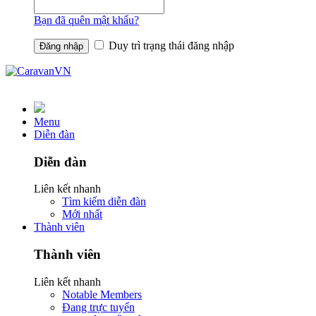
Bạn đã quên mật khẩu?
Duy trì trạng thái đăng nhập
Menu
Diễn đàn
Diễn đàn
Liên kết nhanh
Tìm kiếm diễn đàn
Mới nhất
Thành viên
Thành viên
Liên kết nhanh
Notable Members
Đang trực tuyến