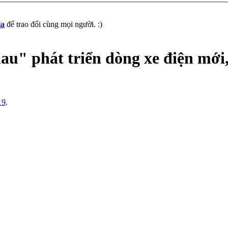
ia
để trao đổi cùng mọi người. :)
au" phát triển dòng xe điện mới,
19
.