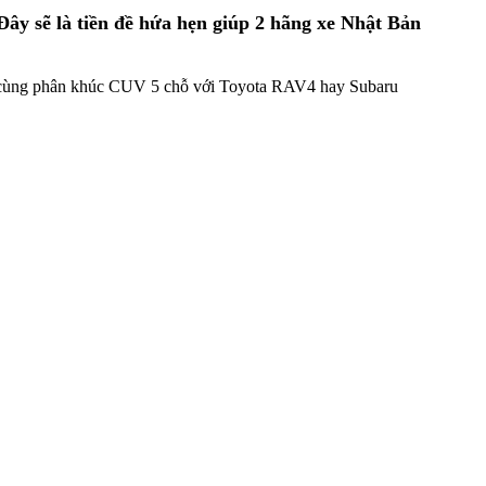
Đây sẽ là tiền đề hứa hẹn giúp 2 hãng xe Nhật Bản
m ở cùng phân khúc CUV 5 chỗ với Toyota RAV4 hay Subaru