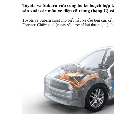
Toyota và Subaru vừa công bố kế hoạch hợp tá
sản xuất các mẫu xe điện cỡ trung (hạng C) và
Toyota và Subaru cũng cho biết mẫu xe đầu tiên của kế
Forester. Chiếc xe điện này sẽ được cả hai thương hiệu b