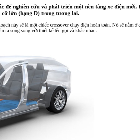
c để nghiên cứu và phát triển một nền tảng xe điện mới. 
 cỡ lớn (hạng D) trong tương lai.
 hoạch này sẽ là một chiếc crossover chạy điện hoàn toàn. Nó sẽ nằ
án ra song song với thiết kế tên gọi và khác nhau.