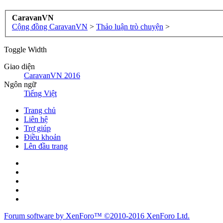
CaravanVN
Cộng đồng CaravanVN
>
Thảo luận trò chuyện
>
Toggle Width
Giao diện
CaravanVN 2016
Ngôn ngữ
Tiếng Việt
Trang chủ
Liên hệ
Trợ giúp
Điều khoản
Lên đầu trang
Forum software by XenForo™
©2010-2016 XenForo Ltd.