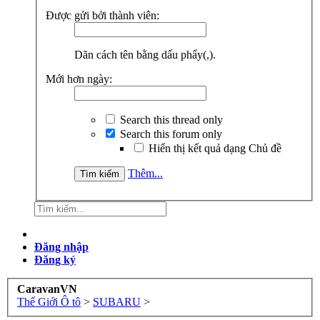
Được gửi bởi thành viên:
Dãn cách tên bằng dấu phẩy(,).
Mới hơn ngày:
Search this thread only
Search this forum only
Hiển thị kết quả dạng Chủ đề
Thêm...
Đăng nhập
Đăng ký
CaravanVN
Thế Giới Ô tô
>
SUBARU
>