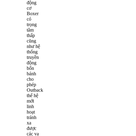
động
cơ
Boxer
có
trọng
tâm
thấp
cũng
như hệ
thống
truyền
động
bốn
bánh
cho
phép
Outback
thế hệ
mới
linh
hoạt
tránh
xa
được
các va