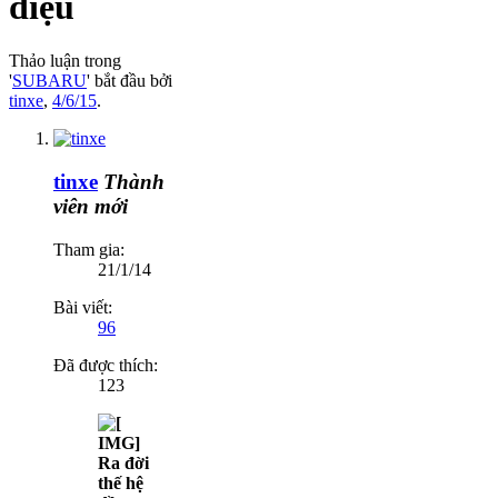
diệu
Thảo luận trong
'
SUBARU
' bắt đầu bởi
tinxe
,
4/6/15
.
tinxe
Thành
viên mới
Tham gia:
21/1/14
Bài viết:
96
Đã được thích:
123
Ra đời
thế hệ