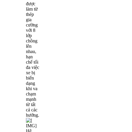
được
làm từ
thép
gia
cường
với 8
lớp
chồng
lên
nhau,
hạn
chế tối
đa việc
xe bị
biến
dạng
khi va
chạm
mạnh
từ tất
cả các
hướng.
Hệ