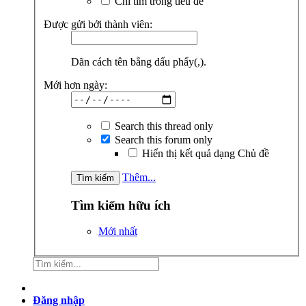
Chỉ tìm trong tiêu đề
Được gửi bởi thành viên:
Dãn cách tên bằng dấu phẩy(,).
Mới hơn ngày:
Search this thread only
Search this forum only
Hiển thị kết quả dạng Chủ đề
Thêm...
Tìm kiếm hữu ích
Mới nhất
Đăng nhập