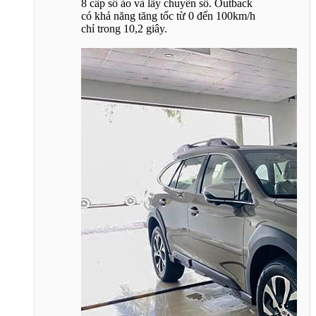
8 cấp số ảo và lẫy chuyển số. Outback
có khả năng tăng tốc từ 0 đến 100km/h
chỉ trong 10,2 giây.