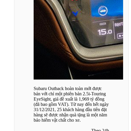
Subaru Outback hoàn toàn mới được
bán với chỉ một phiên bản 2.5i-Touring
EyeSight, giá đề xuất là 1,969 tỷ đồng
(đã bao gồm VAT). Từ nay đến hết ngày
31/12/2021, 25 khách hàng đầu tiên đặt
hàng sẽ được nhận quà tặng là một năm
bảo hiểm vật chất cho xe.
Theo 24h​