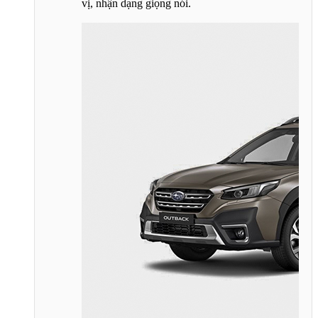
vị, nhận dạng giọng nói.