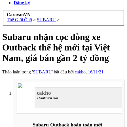
Đăng ký
CaravanVN
Thế Giới Ô tô
>
SUBARU
>
Subaru nhận cọc dòng xe
Outback thế hệ mới tại Việt
Nam, giá bán gần 2 tỷ đồng
Thảo luận trong '
SUBARU
' bắt đầu bởi
cakho
,
16/11/21
.
cakho
Thành viên mới
Subaru Outback hoàn toàn mới