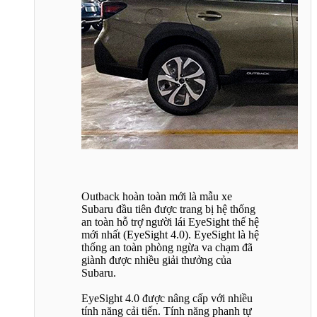
Outback hoàn toàn mới là mẫu xe
Subaru đầu tiên được trang bị hệ thống
an toàn hỗ trợ người lái EyeSight thế hệ
mới nhất (EyeSight 4.0). EyeSight là hệ
thống an toàn phòng ngừa va chạm đã
giành được nhiều giải thưởng của
Subaru.
EyeSight 4.0 được nâng cấp với nhiều
tính năng cải tiến. Tính năng phanh tự