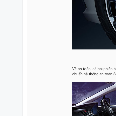
Về an toàn, cả hai phiên 
chuẩn hệ thống an toàn S