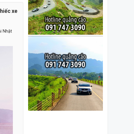
hiếc xe
i Nhật