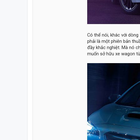
Có thể nói, khác với dòng
phải là một phiên bản th
đầy khắc nghiệt. Mà nó c
muốn sở hữu xe wagon từ