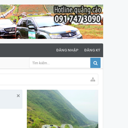
ĐĂNG NHẬP
ĐĂNG KÝ