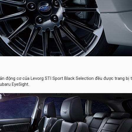
bản động cơ của Levorg STI Sport Black Selection đều được trang bị t
ubaru EyeSight.