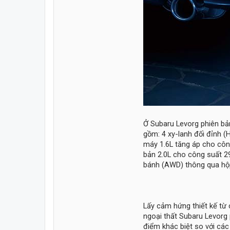
Ở Subaru Levorg phiên bả
gồm: 4 xy-lanh đối đỉnh (H
máy 1.6L tăng áp cho côn
bản 2.0L cho công suất 
bánh (AWD) thông qua hộp
Lấy cảm hứng thiết kế từ 
ngoại thất Subaru Levorg
điểm khác biệt so với các