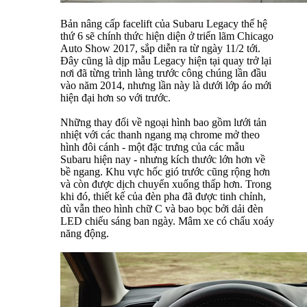
Bản nâng cấp facelift của Subaru Legacy thế hệ
thứ 6 sẽ chính thức hiện diện ở triển lãm Chicago
Auto Show 2017, sắp diễn ra từ ngày 11/2 tới.
Đây cũng là dịp mẫu Legacy hiện tại quay trở lại
nơi đã từng trình làng trước công chúng lần đầu
vào năm 2014, nhưng lần này là dưới lớp áo mới
hiện đại hơn so với trước.
Những thay đổi về ngoại hình bao gồm lưới tản
nhiệt với các thanh ngang mạ chrome mở theo
hình đôi cánh - một đặc trưng của các mẫu
Subaru hiện nay - nhưng kích thước lớn hơn về
bề ngang. Khu vực hốc gió trước cũng rộng hơn
và còn được dịch chuyển xuống thấp hơn. Trong
khi đó, thiết kế của đèn pha đã được tinh chỉnh,
dù vẫn theo hình chữ C và bao bọc bởi dải đèn
LED chiếu sáng ban ngày. Mâm xe có chấu xoáy
năng động.