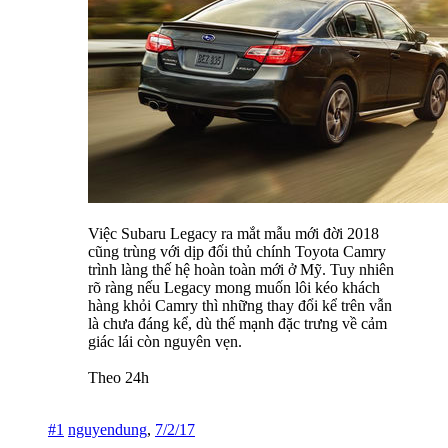
Việc Subaru Legacy ra mắt mẫu mới đời 2018
cũng trùng với dịp đối thủ chính Toyota Camry
trình làng thế hệ hoàn toàn mới ở Mỹ. Tuy nhiên
rõ ràng nếu Legacy mong muốn lôi kéo khách
hàng khỏi Camry thì những thay đổi kể trên vẫn
là chưa đáng kể, dù thế mạnh đặc trưng về cảm
giác lái còn nguyên vẹn.
Theo 24h
#1
nguyendung
,
7/2/17