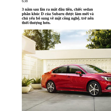
638
3 năm sau lần ra mắt đầu tiên, chiếc sedan
phân khúc D của Subaru được làm mới và
chủ yếu bổ sung về mặt công nghệ, trở nên
thời thượng hơn.