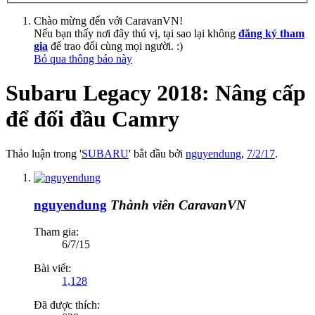
Chào mừng đến với CaravanVN!
Nếu bạn thấy nơi đây thú vị, tại sao lại không
đăng ký tham
gia
để trao đổi cùng mọi người. :)
Bỏ qua thông báo này
Subaru Legacy 2018: Nâng cấp
để đối đầu Camry
Thảo luận trong '
SUBARU
' bắt đầu bởi
nguyendung
,
7/2/17
.
nguyendung
Thành viên CaravanVN
Tham gia:
6/7/15
Bài viết:
1,128
Đã được thích: