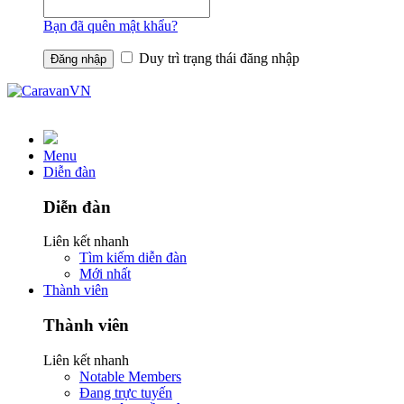
Bạn đã quên mật khẩu?
Duy trì trạng thái đăng nhập
Menu
Diễn đàn
Diễn đàn
Liên kết nhanh
Tìm kiếm diễn đàn
Mới nhất
Thành viên
Thành viên
Liên kết nhanh
Notable Members
Đang trực tuyến