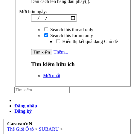
Dãn cách tên bằng dấu phẩy(,).
Mới hơn ngày:
Search this thread only
Search this forum only
Hiển thị kết quả dạng Chủ đề
Thêm...
Tìm kiếm hữu ích
Mới nhất
Đăng nhập
Đăng ký
CaravanVN
Thế Giới Ô tô
>
SUBARU
>