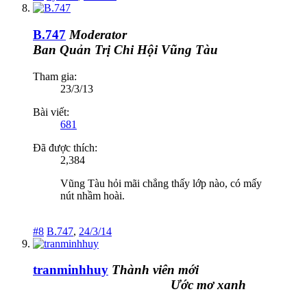
B.747
Moderator
Ban Quản Trị
Chi Hội Vũng Tàu
Tham gia:
23/3/13
Bài viết:
681
Đã được thích:
2,384
Vũng Tàu hỏi mãi chẳng thấy lớp nào, có mấy
nút nhầm hoài.
#8
B.747
,
24/3/14
tranminhhuy
Thành viên mới
Ước mơ xanh