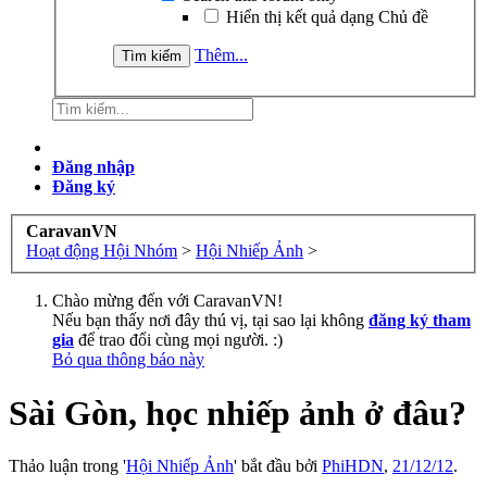
Hiển thị kết quả dạng Chủ đề
Thêm...
Đăng nhập
Đăng ký
CaravanVN
Hoạt động Hội Nhóm
>
Hội Nhiếp Ảnh
>
Chào mừng đến với CaravanVN!
Nếu bạn thấy nơi đây thú vị, tại sao lại không
đăng ký tham
gia
để trao đổi cùng mọi người. :)
Bỏ qua thông báo này
Sài Gòn, học nhiếp ảnh ở đâu?
Thảo luận trong '
Hội Nhiếp Ảnh
' bắt đầu bởi
PhiHDN
,
21/12/12
.