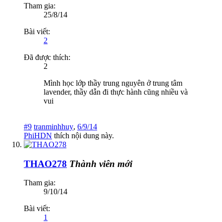
Tham gia:
25/8/14
Bài viết:
2
Đã được thích:
2
Mình học lớp thầy trung nguyên ở trung tâm
lavender, thầy dẫn đi thực hành cũng nhiều và
vui
#9
tranminhhuy
,
6/9/14
PhiHDN
thích nội dung này.
THAO278
Thành viên mới
Tham gia:
9/10/14
Bài viết:
1