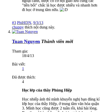
ngoại cảnh, được có cơ hội giao lưu cùng các
"tiền bối" chắc là học được nhiều và nhanh hơn
đi học ở trung tâm nữa.
#3
PhiHDN
,
9/3/13
chuppy
thích nội dung này.
Tuan Nguyen
Thành viên mới
Tham gia:
18/4/13
Bài viết:
1
Đã được thích:
4
Học lớp của thầy Phùng Hiệp
Học nhiếp ảnh thì mình khuyến nghị bạn đăng kí
lớp học của thầy Hiệp, ở trung tâm văn hóa quận
3. Mình học cũng được 2 tuần rồi, khá hài lòng.