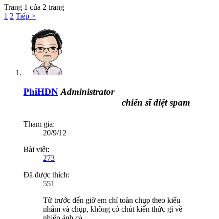
Trang 1 của 2 trang
1
2
Tiếp >
PhiHDN
Administrator
chiến sĩ diệt spam
Tham gia:
20/9/12
Bài viết:
273
Đã được thích:
551
Từ trước đến giờ em chỉ toàn chụp theo kiểu
nhắm và chụp, không có chút kiến thức gì về
nhiếp ảnh cả.