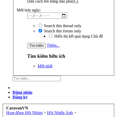
Dãn cách tên bằng dấu phẩy(,).
Mới hơn ngày:
Search this thread only
Search this forum only
Hiển thị kết quả dạng Chủ đề
Thêm...
Tìm kiếm hữu ích
Mới nhất
Đăng nhập
Đăng ký
CaravanVN
Hoạt động Hội Nhóm
>
Hội Nhiếp Ảnh
>