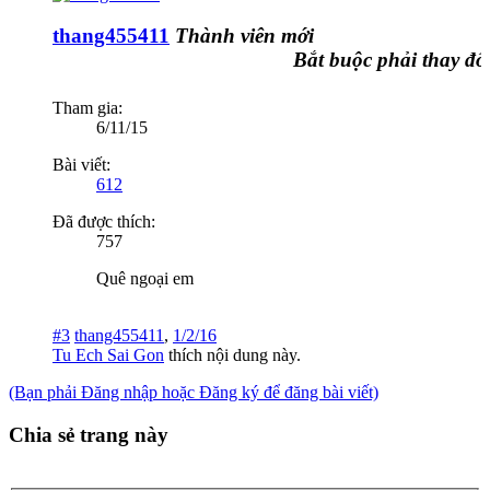
thang455411
Thành viên mới
Bắt buộc phải thay đổi 
Tham gia:
6/11/15
Bài viết:
612
Đã được thích:
757
Quê ngoại em
#3
thang455411
,
1/2/16
Tu Ech Sai Gon
thích nội dung này.
(Bạn phải Đăng nhập hoặc Đăng ký để đăng bài viết)
Chia sẻ trang này