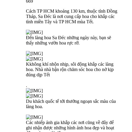
669
Cách TP HCM khoảng 130 km, thuộc tỉnh Đồng
Tháp, Sa Đéc là nơi cung cấp hoa cho khắp các
tỉnh miền Tây và TP HCM mùa Tết.
Đến làng hoa Sa Đéc những ngày này, bạn sẽ
thấy những vườn hoa rực rỡ.
Kkhông khí nhộn nhịp, sôi động khắp các làng
hoa. Nhà nhà bận rộn chăm sóc hoa cho nở kịp
đúng dịp Tết
.
Du khách quốc tế tới thưởng ngoạn sắc màu của
làng hoa.
Các nhiếp ảnh gia khắp các nơi cũng về đây để
ghi nhận được những hình ảnh hoa đẹp và hoạt