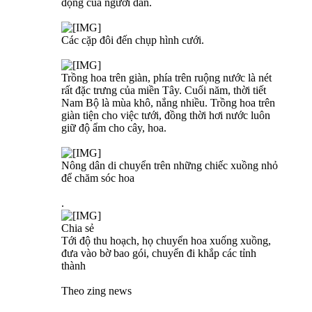
động của người dân.
Các cặp đôi đến chụp hình cưới.
Trồng hoa trên giàn, phía trên ruộng nước là nét
rất đặc trưng của miền Tây. Cuối năm, thời tiết
Nam Bộ là mùa khô, nắng nhiều. Trồng hoa trên
giàn tiện cho việc tưới, đồng thời hơi nước luôn
giữ độ ẩm cho cây, hoa.
Nông dân di chuyển trên những chiếc xuồng nhỏ
để chăm sóc hoa
.
Chia sẻ
Tới độ thu hoạch, họ chuyển hoa xuống xuồng,
đưa vào bờ bao gói, chuyển đi khắp các tỉnh
thành
Theo zing news