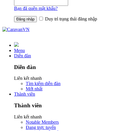
Bạn đã quên mật khẩu?
Duy trì trạng thái đăng nhập
Menu
Diễn đàn
Diễn đàn
Liên kết nhanh
Tìm kiếm diễn đàn
Mới nhất
Thành viên
Thành viên
Liên kết nhanh
Notable Members
Đang trực tuyến