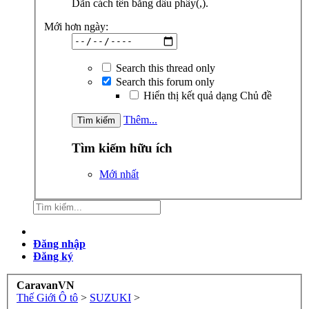
Dãn cách tên bằng dấu phẩy(,).
Mới hơn ngày:
Search this thread only
Search this forum only
Hiển thị kết quả dạng Chủ đề
Thêm...
Tìm kiếm hữu ích
Mới nhất
Đăng nhập
Đăng ký
CaravanVN
Thế Giới Ô tô
>
SUZUKI
>