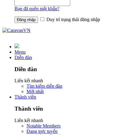
Bạn đã quên mật khẩu?
Duy trì trạng thái đăng nhập
Menu
Diễn đàn
Diễn đàn
Liên kết nhanh
Tìm kiếm diễn đàn
Mới nhất
Thành viên
Thành viên
Liên kết nhanh
Notable Members
Đang trực tuyến