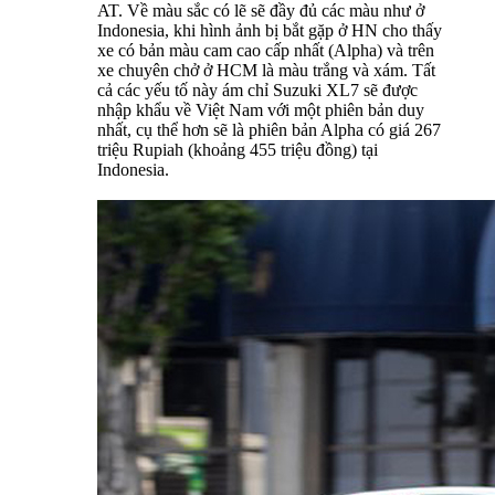
AT. Về màu sắc có lẽ sẽ đầy đủ các màu như ở
Indonesia, khi hình ảnh bị bắt gặp ở HN cho thấy
xe có bản màu cam cao cấp nhất (Alpha) và trên
xe chuyên chở ở HCM là màu trắng và xám. Tất
cả các yếu tố này ám chỉ Suzuki XL7 sẽ được
nhập khẩu về Việt Nam với một phiên bản duy
nhất, cụ thể hơn sẽ là phiên bản Alpha có giá 267
triệu Rupiah (khoảng 455 triệu đồng) tại
Indonesia.