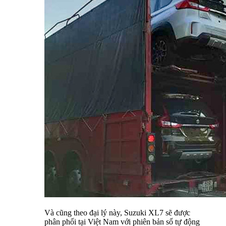
Và cũng theo đại lý này, Suzuki XL7 sẽ được
phân phối tại Việt Nam với phiên bản số tự động