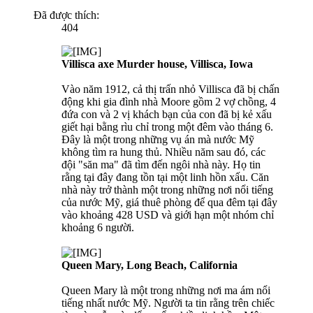
Đã được thích:
404
Villisca axe Murder house, Villisca, Iowa
Vào năm 1912, cả thị trấn nhỏ Villisca đã bị chấn
động khi gia đình nhà Moore gồm 2 vợ chồng, 4
đứa con và 2 vị khách bạn của con đã bị kẻ xấu
giết hại bằng rìu chỉ trong một đêm vào tháng 6.
Đây là một trong những vụ án mà nước Mỹ
không tìm ra hung thủ. Nhiều năm sau đó, các
đội "săn ma" đã tìm đến ngôi nhà này. Họ tin
rằng tại đây đang tồn tại một linh hồn xấu. Căn
nhà này trở thành một trong những nơi nổi tiếng
của nước Mỹ, giá thuê phòng để qua đêm tại đây
vào khoảng 428 USD và giới hạn một nhóm chỉ
khoảng 6 người.
Queen Mary, Long Beach, California
Queen Mary là một trong những nơi ma ám nổi
tiếng nhất nước Mỹ. Người ta tin rằng trên chiếc