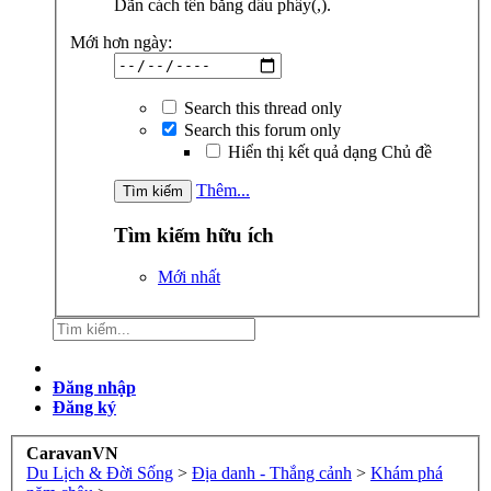
Dãn cách tên bằng dấu phẩy(,).
Mới hơn ngày:
Search this thread only
Search this forum only
Hiển thị kết quả dạng Chủ đề
Thêm...
Tìm kiếm hữu ích
Mới nhất
Đăng nhập
Đăng ký
CaravanVN
Du Lịch & Đời Sống
>
Địa danh - Thắng cảnh
>
Khám phá