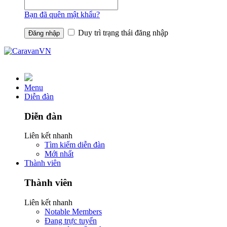
Bạn đã quên mật khẩu?
Duy trì trạng thái đăng nhập
Menu
Diễn đàn
Diễn đàn
Liên kết nhanh
Tìm kiếm diễn đàn
Mới nhất
Thành viên
Thành viên
Liên kết nhanh
Notable Members
Đang trực tuyến