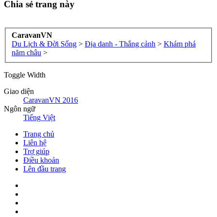
Chia sẻ trang này
CaravanVN
Du Lịch & Đời Sống
>
Địa danh - Thắng cảnh
>
Khám phá
năm châu
>
Toggle Width
Giao diện
CaravanVN 2016
Ngôn ngữ
Tiếng Việt
Trang chủ
Liên hệ
Trợ giúp
Điều khoản
Lên đầu trang