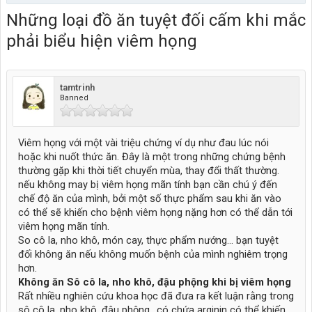
Những loại đồ ăn tuyệt đối cấm khi mắc
phải biểu hiện viêm họng
tamtrinh
Banned
Viêm họng với một vài triệu chứng ví dụ như đau lúc nói
hoặc khi nuốt thức ăn. Đây là một trong những chứng bệnh
thường gặp khi thời tiết chuyển mùa, thay đổi thất thường.
nếu không may bị viêm họng mãn tính bạn cần chú ý đến
chế độ ăn của mình, bởi một số thực phẩm sau khi ăn vào
có thể sẽ khiến cho bệnh viêm họng nặng hơn có thể dẫn tới
viêm họng mãn tính.
So cô la, nho khô, món cay, thực phẩm nướng… bạn tuyệt
đối không ăn nếu không muốn bệnh của mình nghiêm trọng
hơn.
Không ăn Sô cô la, nho khô, đậu phộng khi bị viêm họng
Rất nhiều nghiên cứu khoa học đã đưa ra kết luận rằng trong
sô cô la, nho khô, đậu phộng.. có chứa arginin có thể khiến