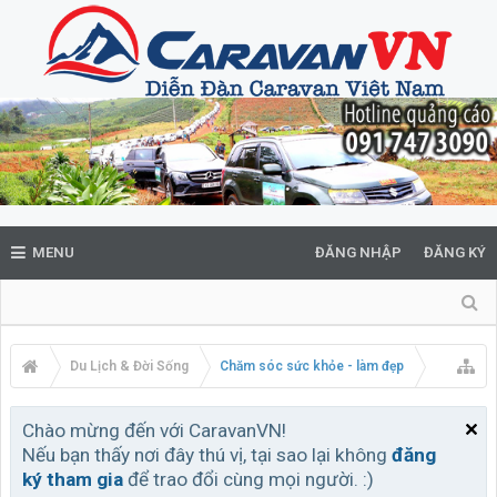
MENU
ĐĂNG NHẬP
ĐĂNG KÝ
Du Lịch & Đời Sống
Chăm sóc sức khỏe - làm đẹp
Chào mừng đến với CaravanVN!
Nếu bạn thấy nơi đây thú vị, tại sao lại không
đăng
ký tham gia
để trao đổi cùng mọi người. :)