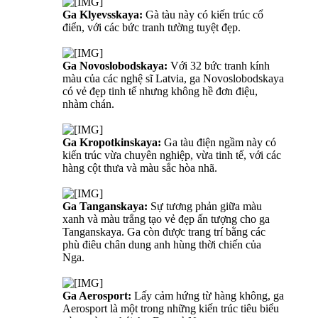
Ga Klyevsskaya:
Gà tàu này có kiến trúc cổ
điển, với các bức tranh tường tuyệt đẹp.
Ga Novoslobodskaya:
Với 32 bức tranh kính
màu của các nghệ sĩ Latvia, ga Novoslobodskaya
có vẻ đẹp tinh tế nhưng không hề đơn điệu,
nhàm chán.
Ga Kropotkinskaya:
Ga tàu điện ngầm này có
kiến trúc vừa chuyên nghiệp, vừa tinh tế, với các
hàng cột thưa và màu sắc hòa nhã.
Ga Tanganskaya:
Sự tương phản giữa màu
xanh và màu trắng tạo vẻ đẹp ấn tượng cho ga
Tanganskaya. Ga còn được trang trí bằng các
phù điêu chân dung anh hùng thời chiến của
Nga.
Ga Aerosport:
Lấy cảm hứng từ hàng không, ga
Aerosport là một trong những kiến trúc tiêu biểu