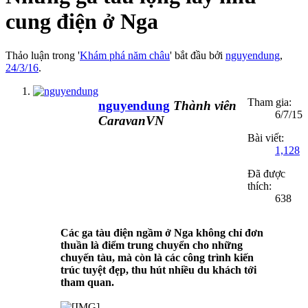
cung điện ở Nga
Thảo luận trong '
Khám phá năm châu
' bắt đầu bởi
nguyendung
,
24/3/16
.
Tham gia:
nguyendung
Thành viên
6/7/15
CaravanVN
Bài viết:
1,128
Đã được
thích:
638
Các ga tàu điện ngầm ở Nga không chỉ đơn
thuần là điểm trung chuyển cho những
chuyến tàu, mà còn là các công trình kiến
trúc tuyệt đẹp, thu hút nhiều du khách tới
tham quan.