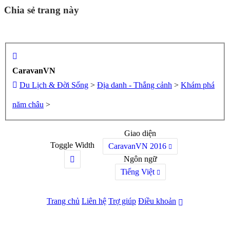
Chia sẻ trang này
CaravanVN
Du Lịch & Đời Sống
>
Địa danh - Thắng cảnh
>
Khám phá
năm châu
>
Giao diện
Toggle Width
CaravanVN 2016
Ngôn ngữ
Tiếng Việt
Trang chủ
Liên hệ
Trợ giúp
Điều khoản