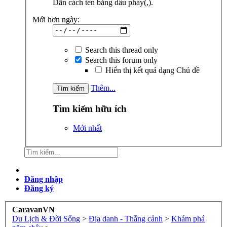
Dãn cách tên bằng dấu phẩy(,).
Mới hơn ngày:
Search this thread only
Search this forum only
Hiển thị kết quả dạng Chủ đề
Thêm...
Tìm kiếm hữu ích
Mới nhất
Đăng nhập
Đăng ký
CaravanVN
Du Lịch & Đời Sống
>
Địa danh - Thắng cảnh
>
Khám phá