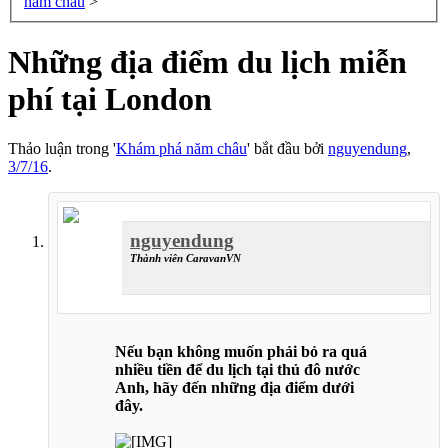
năm châu
>
Những địa điểm du lịch miễn
phí tại London
Thảo luận trong '
Khám phá năm châu
' bắt đầu bởi
nguyendung
,
3/7/16
.
nguyendung
Thành viên CaravanVN
Nếu bạn không muốn phải bỏ ra quá
nhiều tiền để du lịch tại thủ đô nước
Anh, hãy đến những địa điểm dưới
đây.