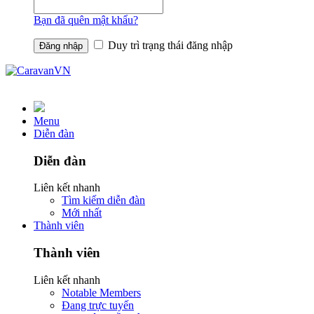
Bạn đã quên mật khẩu?
Duy trì trạng thái đăng nhập
Menu
Diễn đàn
Diễn đàn
Liên kết nhanh
Tìm kiếm diễn đàn
Mới nhất
Thành viên
Thành viên
Liên kết nhanh
Notable Members
Đang trực tuyến