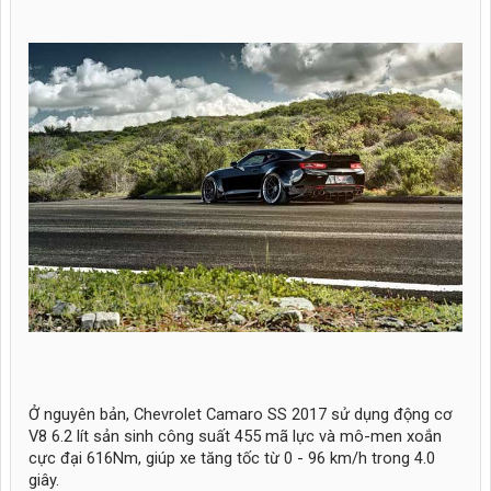
Ở nguyên bản, Chevrolet Camaro SS 2017 sử dụng động cơ
V8 6.2 lít sản sinh công suất 455 mã lực và mô-men xoắn
cực đại 616Nm, giúp xe tăng tốc từ 0 - 96 km/h trong 4.0
giây.