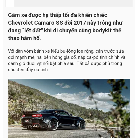
Gầm xe được hạ thấp tối đa khiến chiếc
Chevrolet Camaro SS đời 2017 này trông như
đang “lết đất" khi di chuyển cùng bodykit thể
thao hầm hố.
Với dàn vòm bánh xe kiểu bu-lông loe rộng, cản trước sửa
đổi mạnh mẽ, hai bên hông gia cố, nắp ca-pô tinh chỉnh và
cánh gió đuôi vịt nổi bật phía sau. Tất cả được phủ trong
sắc đen đầy cá tính.