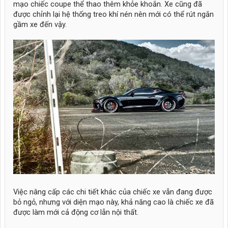
mạo chiếc coupe thể thao thêm khỏe khoắn. Xe cũng đã
được chỉnh lại hệ thống treo khí nén nên mới có thể rút ngắn
gầm xe đến vậy.
Việc nâng cấp các chi tiết khác của chiếc xe vẫn đang được
bỏ ngỏ, nhưng với diện mạo này, khả năng cao là chiếc xe đã
được làm mới cả động cơ lẫn nội thất.