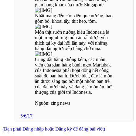
gian hàng khác của nước Singapore.
Nhật mang đến các xiên que nướng, bao
gồm bò, khoai tây, thịt heo, tôm.
Món thịt sườn nướng kiểu Indonesia là
một trong những món ăn rất được yêu
thích tại kỳ đại hội lần này, với những
hàng dài người xếp hàng chờ mua.
Cũng đắt hàng không kém, các nhân
viên của gian hàng bánh ngọt Martabak
của Indonesia phải hoạt động hết công
suất để bán bánh. Được biết, đây là món
ăn được sáng tạo bởi một nhóm bạn trẻ
của đất nước này và đang là món ăn thời
thượng của giới trẻ Indonesia.
Nguồn: zing news
5/6/17
(Bạn phải Đăng nhập hoặc Đăng ký để đăng bài viết)