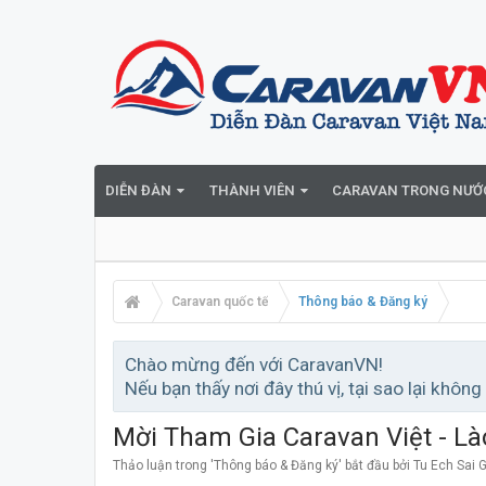
DIỄN ĐÀN
THÀNH VIÊN
CARAVAN TRONG NƯỚ
Caravan quốc tế
Thông báo & Đăng ký
Chào mừng đến với CaravanVN!
Nếu bạn thấy nơi đây thú vị, tại sao lại không
Mời Tham Gia Caravan Việt - Là
Thảo luận trong '
Thông báo & Đăng ký
' bắt đầu bởi
Tu Ech Sai 