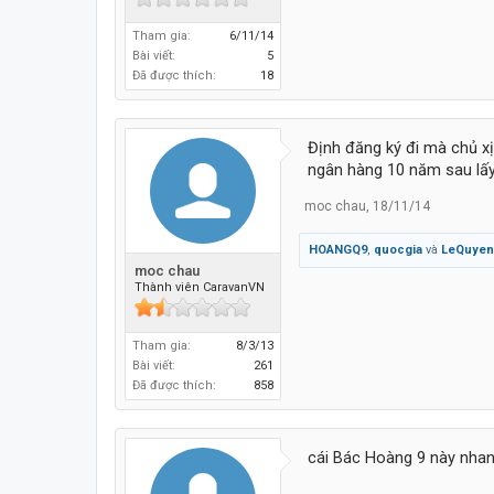
Tham gia:
6/11/14
Bài viết:
5
Đã được thích:
18
Định đăng ký đi mà chủ xị
ngân hàng 10 năm sau lấy 
moc chau
,
18/11/14
HOANGQ9
,
quocgia
và
LeQuyen
moc chau
Thành viên CaravanVN
Tham gia:
8/3/13
Bài viết:
261
Đã được thích:
858
cái Bác Hoàng 9 này nhan