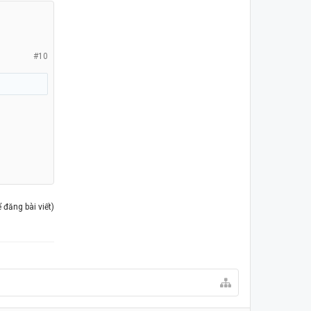
#10
đăng bài viết)