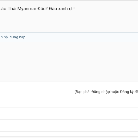
Lào Thái Myanmar Đâu? Đâu xanh ơi !
ch nội dung này.
(Bạn phải Đăng nhập hoặc Đăng ký để 