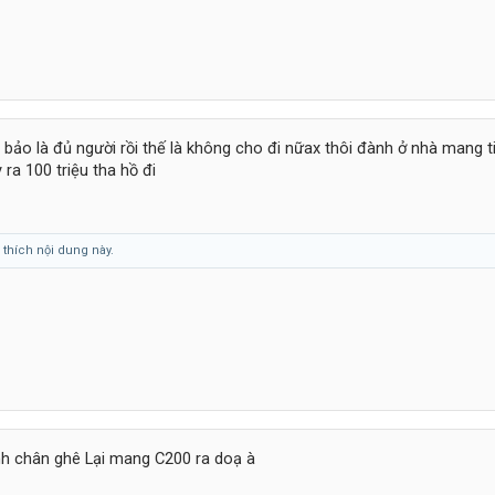
 bảo là đủ người rồi thế là không cho đi nữax thôi đành ở nhà mang t
ra 100 triệu tha hồ đi
thích nội dung này.
h chân ghê Lại mang C200 ra doạ à