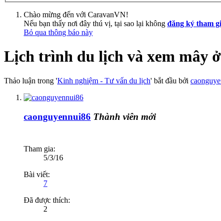
Chào mừng đến với CaravanVN!
Nếu bạn thấy nơi đây thú vị, tại sao lại không
đăng ký tham g
Bỏ qua thông báo này
Lịch trình du lịch và xem mây 
Thảo luận trong '
Kinh nghiệm - Tư vấn du lịch
' bắt đầu bởi
caonguye
caonguyennui86
Thành viên mới
Tham gia:
5/3/16
Bài viết:
7
Đã được thích:
2