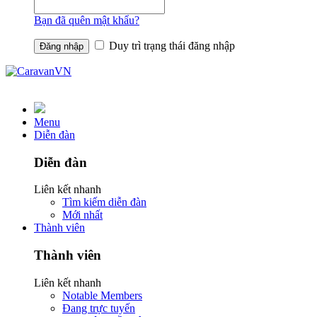
Bạn đã quên mật khẩu?
Duy trì trạng thái đăng nhập
Menu
Diễn đàn
Diễn đàn
Liên kết nhanh
Tìm kiếm diễn đàn
Mới nhất
Thành viên
Thành viên
Liên kết nhanh
Notable Members
Đang trực tuyến