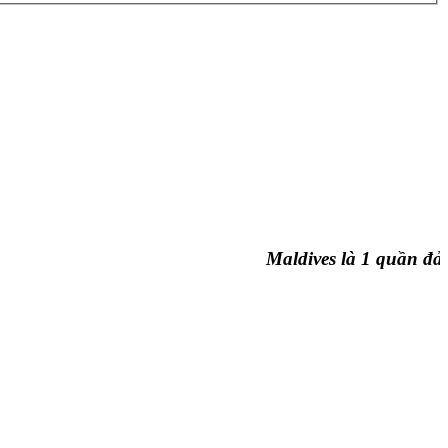
Maldives là 1 quần đảo sa