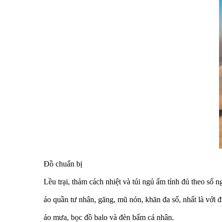
Đồ chuẩn bị
Lều trại, thảm cách nhiệt và túi ngủ ấm tính đủ theo số n
áo quần tư nhân, găng, mũ nón, khăn đa số, nhất là với 
áo mưa, bọc đồ balo và đèn bấm cá nhân.