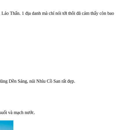
n Lảo Thẩn. 1 địa danh mà chỉ nói tới thôi đã cảm thấy còn bao
lũng Dền Sáng, núi Nhìu Cồ San rất đẹp.
 suối và mạch nước.