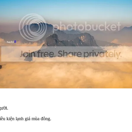
gười.
điều kiện lạnh giá mùa đông.