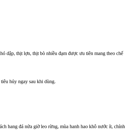
ó dập, thịt lợn, thịt bò nhiều đạm được ưu tiên mang theo chế
 tiêu hủy ngay sau khi dùng.
ch hang đá nửa giờ leo rừng, mùa hanh hao khô nước ít, chính