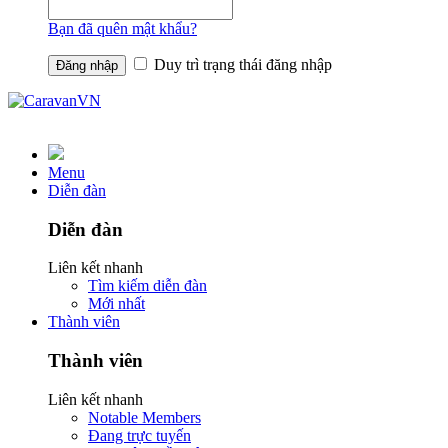
Bạn đã quên mật khẩu?
Duy trì trạng thái đăng nhập
Menu
Diễn đàn
Diễn đàn
Liên kết nhanh
Tìm kiếm diễn đàn
Mới nhất
Thành viên
Thành viên
Liên kết nhanh
Notable Members
Đang trực tuyến