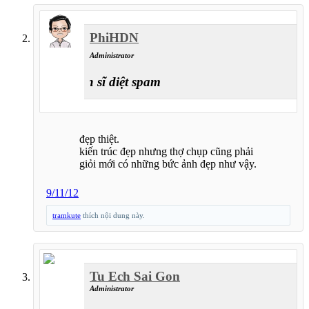
PhiHDN
Administrator
chiến sĩ diệt spam
đẹp thiệt.
kiến trúc đẹp nhưng thợ chụp cũng phải
giỏi mới có những bức ảnh đẹp như vậy.
9/11/12
tramkute
thích nội dung này.
Tu Ech Sai Gon
Administrator