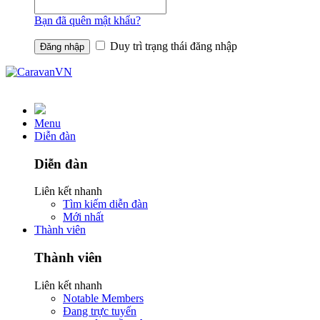
Bạn đã quên mật khẩu?
Duy trì trạng thái đăng nhập
Menu
Diễn đàn
Diễn đàn
Liên kết nhanh
Tìm kiếm diễn đàn
Mới nhất
Thành viên
Thành viên
Liên kết nhanh
Notable Members
Đang trực tuyến