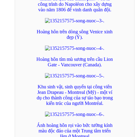
công trình do Napoléon cho xây dựng
vào năm 1806 để vinh danh quân đội.
Hoàng hôn trên dòng sông Venice xinh
đẹp (Ý).
Hoàng hôn tím mù sương trên cầu Lion
Gate - Vancouver (Canada).
Khu sinh vật, sinh quyển tại công viên
Jean Drapeau - Montreal (Mỹ) - một ví
dụ cho thành công của sự táo bạo trong
kiến trúc của người Montréal.
Ánh hoàng hôn rọi vào bức tường kính
màu độc đáo của một Trung tâm triển
lãm ở Montreal