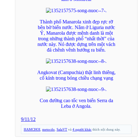
Thành phố Manarola xinh đẹp rực rỡ
bên bờ biển nước. Nằm ở Liguria nước
Ý, Manarola được mệnh danh là một
trong những thành phố “nhất thời” của
nước này. Nó được dựng trên một vách
đá chênh vênh hướng ra biển.
Angkovat (Campuchia) thật linh thiêng,
cổ kính trong bóng chiều chạng vạng
Con đường cao tốc ven biển Serra da
Leba ở Angola.​
9/11/12
HAMCHOI
,
metocdo
,
SalaVT
và
4 người khác
thích nội dung này.