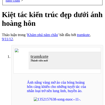
năm châu
>
Kiệt tác kiến trúc đẹp dưới ánh
hoàng hôn
Thảo luận trong '
Khám phá năm châu
' bắt đầu bởi
tramkute
,
9/11/12
.
tramkute
Thành viên mới
Ánh nắng vàng mờ ảo của bóng hoàng
hôn càng khiến cho những tuyệt tác của
nhân loại trở nên lung linh, huyền ảo.