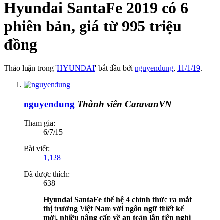
Hyundai SantaFe 2019 có 6
phiên bản, giá từ 995 triệu
đồng
Thảo luận trong '
HYUNDAI
' bắt đầu bởi
nguyendung
,
11/1/19
.
nguyendung
Thành viên CaravanVN
Tham gia:
6/7/15
Bài viết:
1,128
Đã được thích:
638
Hyundai SantaFe thế hệ 4 chính thức ra mắt
thị trường Việt Nam với ngôn ngữ thiết kế
mới, nhiều nâng cấp về an toàn lẫn tiện nghi