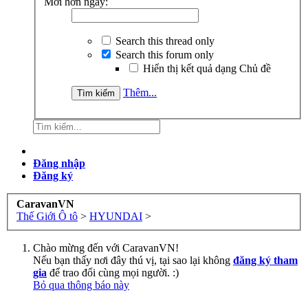
Mới hơn ngày:
Search this thread only
Search this forum only
Hiển thị kết quả dạng Chủ đề
Thêm...
Đăng nhập
Đăng ký
CaravanVN
Thế Giới Ô tô
>
HYUNDAI
>
Chào mừng đến với CaravanVN!
Nếu bạn thấy nơi đây thú vị, tại sao lại không
đăng ký tham
gia
để trao đổi cùng mọi người. :)
Bỏ qua thông báo này