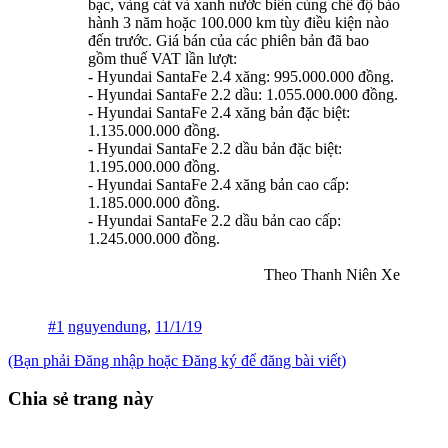
bạc, vàng cát và xanh nước biển cùng chế độ bảo
hành 3 năm hoặc 100.000 km tùy điều kiện nào
đến trước. Giá bán của các phiên bản đã bao
gồm thuế VAT lần lượt:
- Hyundai SantaFe 2.4 xăng: 995.000.000 đồng.
- Hyundai SantaFe 2.2 dầu: 1.055.000.000 đồng.
- Hyundai SantaFe 2.4 xăng bản đặc biệt:
1.135.000.000 đồng.
- Hyundai SantaFe 2.2 dầu bản đặc biệt:
1.195.000.000 đồng.
- Hyundai SantaFe 2.4 xăng bản cao cấp:
1.185.000.000 đồng.
- Hyundai SantaFe 2.2 dầu bản cao cấp:
1.245.000.000 đồng.
Theo Thanh Niên Xe​
#1
nguyendung
,
11/1/19
(Bạn phải Đăng nhập hoặc Đăng ký để đăng bài viết)
Chia sẻ trang này