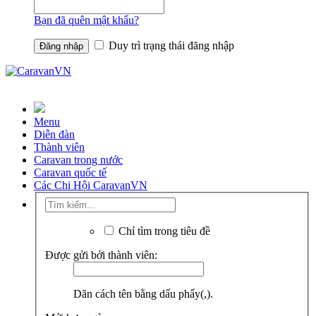
Bạn đã quên mật khẩu?
Duy trì trạng thái đăng nhập
Menu
Diễn đàn
Thành viên
Caravan trong nước
Caravan quốc tế
Các Chi Hội CaravanVN
Chỉ tìm trong tiêu đề
Được gửi bởi thành viên:
Dãn cách tên bằng dấu phẩy(,).