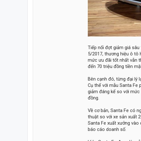
Tiếp nối đợt giảm giá sâu
5/2017, thương hiệu ô tô 
mức ưu đãi tốt nhất vẫn t
đến 70 triệu đồng tiền mặ
Bên cạnh đó, từng đại lý
Cụ thể với mẫu Santa Fe p
giảm đáng kể so với mức 
đồng.
Về cơ bản, Santa Fe có ng
thuật so với xe sản xuất 
Santa Fe xuất xưởng vào c
báo cáo doanh số.