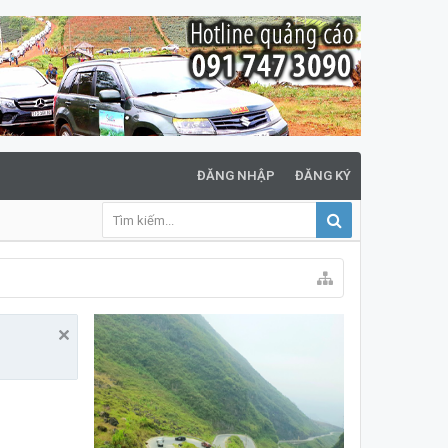
ĐĂNG NHẬP
ĐĂNG KÝ