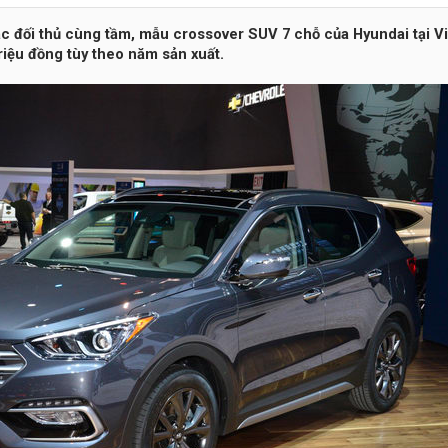
c đối thủ cùng tầm, mẫu crossover SUV 7 chỗ của Hyundai tại V
triệu đồng tùy theo năm sản xuất.