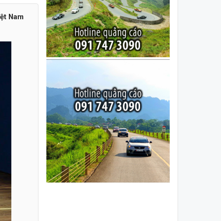
iệt Nam