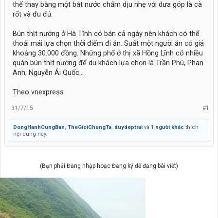
thể thay bằng một bát nước chấm dịu nhẹ với dưa góp là cà
rốt và đu đủ.
Bún thịt nướng ở Hà Tĩnh có bán cả ngày nên khách có thể
thoải mái lựa chọn thời điểm đi ăn. Suất một người ăn có giá
khoảng 30.000 đồng. Những phố ở thị xã Hồng Lĩnh có nhiều
quán bún thịt nướng để du khách lựa chọn là Trần Phú, Phan
Anh, Nguyễn Ái Quốc...
Theo vnexpress
31/7/15
#1
DongHanhCungBan
,
TheGioiChungTa
,
duydeptrai
và
1 người khác
thích
nội dung này.
(Bạn phải Đăng nhập hoặc Đăng ký để đăng bài viết)