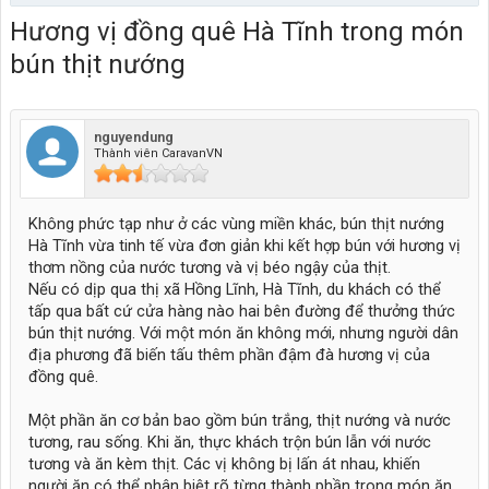
Hương vị đồng quê Hà Tĩnh trong món
bún thịt nướng
nguyendung
Thành viên CaravanVN
Không phức tạp như ở các vùng miền khác, bún thịt nướng
Hà Tĩnh vừa tinh tế vừa đơn giản khi kết hợp bún với hương vị
thơm nồng của nước tương và vị béo ngậy của thịt.
Nếu có dịp qua thị xã Hồng Lĩnh, Hà Tĩnh, du khách có thể
tấp qua bất cứ cửa hàng nào hai bên đường để thưởng thức
bún thịt nướng. Với một món ăn không mới, nhưng người dân
địa phương đã biến tấu thêm phần đậm đà hương vị của
đồng quê.
Một phần ăn cơ bản bao gồm bún trắng, thịt nướng và nước
tương, rau sống. Khi ăn, thực khách trộn bún lẫn với nước
tương và ăn kèm thịt. Các vị không bị lấn át nhau, khiến
người ăn có thể phân biệt rõ từng thành phần trong món ăn.