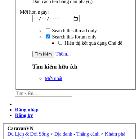
Dãn cách tên bằng dấu phẩy(,).
Mới hơn ngày:
Search this thread only
Search this forum only
Hiển thị kết quả dạng Chủ đề
Thêm...
Tìm kiếm hữu ích
Mới nhất
Đăng nhập
Đăng ký
CaravanVN
Du Lịch & Đời Sống
>
Địa danh - Thắng cảnh
>
Khám phá