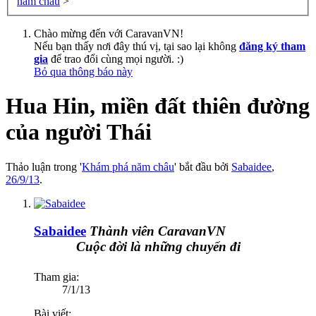
năm châu
>
Chào mừng đến với CaravanVN!
Nếu bạn thấy nơi đây thú vị, tại sao lại không
đăng ký tham
gia
để trao đổi cùng mọi người. :)
Bỏ qua thông báo này
Hua Hin, miền đất thiên đường
của người Thái
Thảo luận trong '
Khám phá năm châu
' bắt đầu bởi
Sabaidee
,
26/9/13
.
Sabaidee
Thành viên CaravanVN
Cuộc đời là những chuyến đi
Tham gia:
7/1/13
Bài viết: