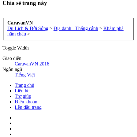
Chia sẻ trang này
CaravanVN
Du Lịch & Đời Sống
>
Địa danh - Thắng cảnh
>
Khám phá
năm châu
>
Toggle Width
Giao diện
CaravanVN 2016
Ngôn ngữ
Tiếng Việt
Trang chủ
Liên hệ
Trợ giúp
Điều khoản
Lên đầu trang