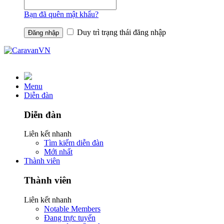
Bạn đã quên mật khẩu?
Duy trì trạng thái đăng nhập
Menu
Diễn đàn
Diễn đàn
Liên kết nhanh
Tìm kiếm diễn đàn
Mới nhất
Thành viên
Thành viên
Liên kết nhanh
Notable Members
Đang trực tuyến