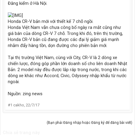
Đăng kiểm ở Hà Nội.
Honda CR-V bản mới với thiết kế 7 chỗ ngồi.
Honda Việt Nam vẫn chưa công bố ngày ra mắt cũng như
giá bán của dòng CR-V 7 chỗ. Trong khi đó, trên thị trường,
Honda CR-V bản cũ đang được các đại lý giảm giá mạnh
nhằm đẩy hàng tồn, dọn đường cho phiên bản mới.
Tại thị trường Việt Nam, cùng với City, CR-V là 2 dòng xe
chiến lược, đóng góp phần lớn doanh số cho liên doanh Nhật
Bản. 2 model này đều được lắp ráp trong nước, trong khi các
dòng xe khác như Accord, Civic, Odyssey nhập khẩu từ nước
ngoài.
Nguồn: zing news
#1
cakho
,
22/7/17
(Bạn phải Đăng nhập hoặc Đăng ký để đăng bài viết)
Chia sẻ trang này