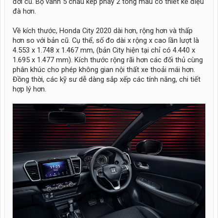
đời cũ. Bộ vành 5 chấu kép phay 2 tông màu có thiết kế điệu
đà hơn.
Về kích thước, Honda City 2020 dài hơn, rộng hơn và thấp
hơn so với bản cũ. Cụ thể, số đo dài x rộng x cao lần lượt là
4.553 x 1.748 x 1.467 mm, (bản City hiện tại chỉ có 4.440 x
1.695 x 1.477 mm). Kích thước rộng rãi hơn các đối thủ cùng
phân khúc cho phép không gian nội thất xe thoải mái hơn.
Đồng thời, các kỹ sư dễ dàng sắp xếp các tính năng, chi tiết
hợp lý hơn.