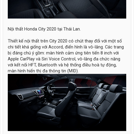
Nội thất Honda City 2020 tại Thái Lan.
Thiết kế nội thất trên City 2020 có chút thay đổi với một số
chi tiết khá giống với Accord, điển hình là vô-lăng. Các trang
bị đáng chú ý gồm: màn hình cảm ứng tiên tiến 8 inch với
Apple CarPlay và Siri Voice Control, vô-lăng đa chức năng
với kết nối HFT, Bluetooth và hệ thống điều hoà tự động,
màn hình hiển thị đa thông tin (MID).