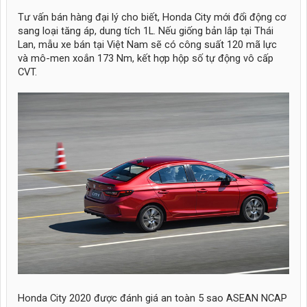
Tư vấn bán hàng đại lý cho biết, Honda City mới đổi động cơ
sang loại tăng áp, dung tích 1L. Nếu giống bản lắp tại Thái
Lan, mẫu xe bán tại Việt Nam sẽ có công suất 120 mã lực
và mô-men xoắn 173 Nm, kết hợp hộp số tự động vô cấp
CVT.
Honda City 2020 được đánh giá an toàn 5 sao ASEAN NCAP