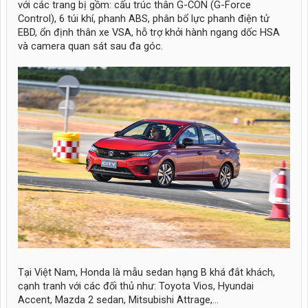
với các trang bị gồm: cấu trúc thân G-CON (G-Force
Control), 6 túi khí, phanh ABS, phân bổ lực phanh điện tử
EBD, ổn định thân xe VSA, hỗ trợ khởi hành ngang dốc HSA
và camera quan sát sau đa góc.
Tại Việt Nam, Honda là mẫu sedan hạng B khá đắt khách,
cạnh tranh với các đối thủ như: Toyota Vios, Hyundai
Accent, Mazda 2 sedan, Mitsubishi Attrage,...