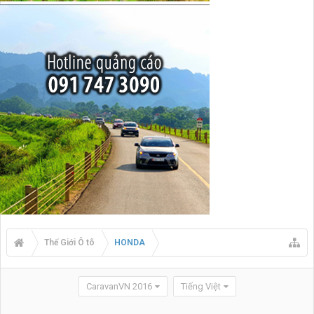
Thế Giới Ô tô
HONDA
CaravanVN 2016
Tiếng Việt