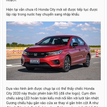
Hiện tại vẫn chưa rõ Honda City mới sẽ được tiếp tục được
lắp ráp trong nước hay chuyển sang nhập khẩu.
Dựa vào hình ảnh được chụp lại có thể thấy chiếc Honda
City 2020 này thuộc phiên bản RS (đã che logo). Cụm đèn
chiếu sáng LED hoàn toàn kiểu mới nối liền với lưới tản nhiệt.
Gương chiếu hậu gắn vào cửa xe thay vì gắn trên cột A như