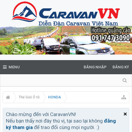
MENU
ĐĂNG NHẬP
ĐĂNG KÝ
Thế Giới Ô tô
HONDA
Chào mừng đến với CaravanVN!
Nếu bạn thấy nơi đây thú vị, tại sao lại không
đăng
ký tham gia
để trao đổi cùng mọi người. :)