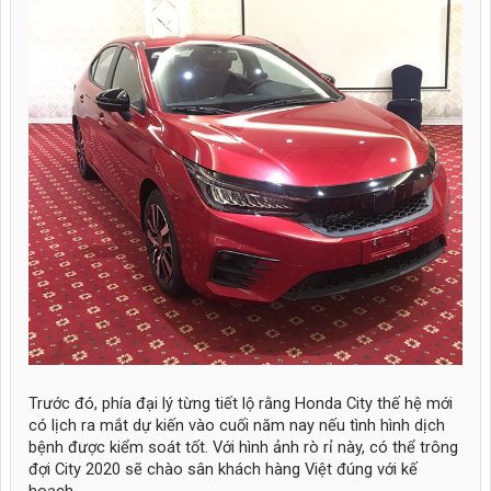
Trước đó, phía đại lý từng tiết lộ rằng Honda City thế hệ mới
có lịch ra mắt dự kiến vào cuối năm nay nếu tình hình dịch
bệnh được kiểm soát tốt. Với hình ảnh rò rỉ này, có thể trông
đợi City 2020 sẽ chào sân khách hàng Việt đúng với kế
hoạch.