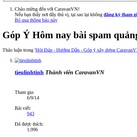
Chào mừng đến với CaravanVN!
Nếu bạn thấy nơi đây thú vị, tại sao lại không
đăng ký tham g
Bỏ qua thông báo này
Góp Ý
Hôm nay bài spam quảng
Thảo luận trong '
Hỏi Đáp - Hướng Dẫn - Góp ý xây dựng Caravan
tieulinhtinh
Thành viên CaravanVN
Tham gia:
6/9/14
Bài viết:
943
Đã được thích:
1,996