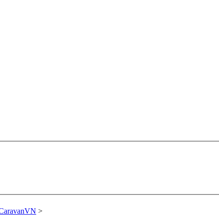
 CaravanVN
>