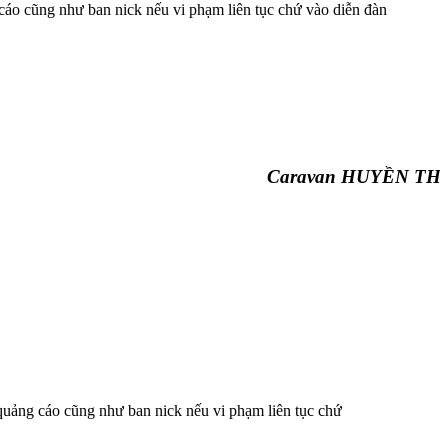
cáo cũng như ban nick nếu vi phạm liên tục chứ vào diễn đàn
Caravan HUYỀN THOẠI
quảng cáo cũng như ban nick nếu vi phạm liên tục chứ