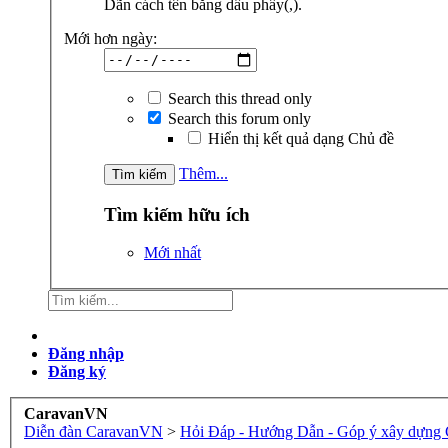
Dãn cách tên bằng dấu phẩy(,).
Mới hơn ngày:
Search this thread only
Search this forum only
Hiển thị kết quả dạng Chủ đề
Thêm...
Tìm kiếm hữu ích
Mới nhất
Đăng nhập
Đăng ký
CaravanVN
Diễn đàn CaravanVN
>
Hỏi Đáp - Hướng Dẫn - Góp ý xây dựng