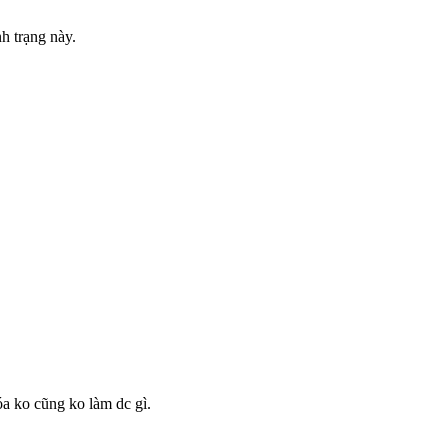
nh trạng này.
óa ko cũng ko làm dc gì.