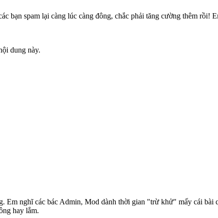
các bạn spam lại càng lúc càng đông, chắc phải tăng cường thêm rồi!
nội dung này.
g. Em nghĩ các bác Admin, Mod dành thời gian "trừ khử" mấy cái bài 
hông hay lắm.