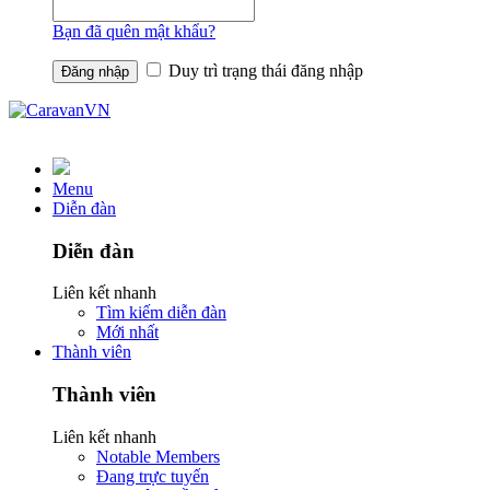
Bạn đã quên mật khẩu?
Duy trì trạng thái đăng nhập
Menu
Diễn đàn
Diễn đàn
Liên kết nhanh
Tìm kiếm diễn đàn
Mới nhất
Thành viên
Thành viên
Liên kết nhanh
Notable Members
Đang trực tuyến