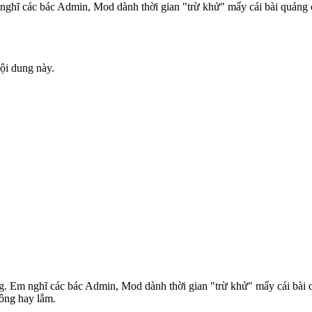
nghĩ các bác Admin, Mod dành thời gian "trừ khử" mấy cái bài quảng 
ội dung này.
g. Em nghĩ các bác Admin, Mod dành thời gian "trừ khử" mấy cái bài 
hông hay lắm.