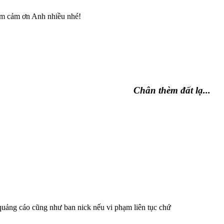
 Em cảm ơn Anh nhiều nhé!
Chân thèm đất lạ...
quảng cáo cũng như ban nick nếu vi phạm liên tục chứ