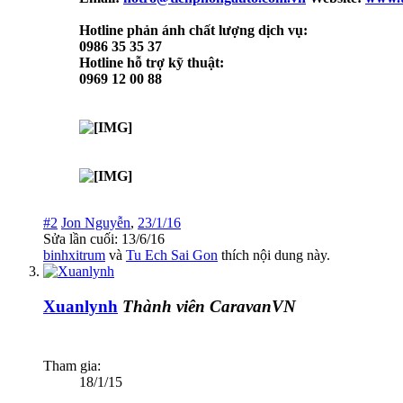
Hotline phản ánh chất lượng dịch vụ:
0986 35 35 37
Hotline hỗ trợ kỹ thuật:
0969 12 00 88
#2
Jon Nguyễn
,
23/1/16
Sửa lần cuối:
13/6/16
binhxitrum
và
Tu Ech Sai Gon
thích nội dung này.
Xuanlynh
Thành viên CaravanVN
Tham gia:
18/1/15