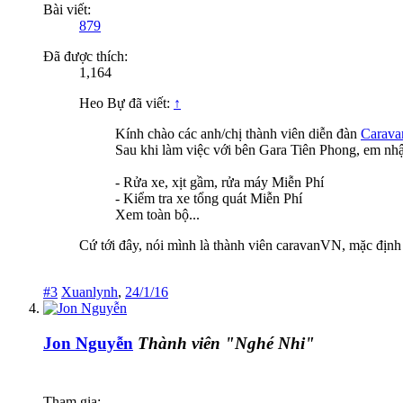
Bài viết:
879
Đã được thích:
1,164
Heo Bự đã viết:
↑
Kính chào các anh/chị thành viên diễn đàn
Carav
Sau khi làm việc với bên Gara Tiên Phong, em nhậ
- Rửa xe, xịt gầm, rửa máy Miễn Phí
- Kiểm tra xe tổng quát Miễn Phí
Xem toàn bộ...
Cứ tới đây, nói mình là thành viên caravanVN, mặc định
#3
Xuanlynh
,
24/1/16
Jon Nguyễn
Thành viên "Nghé Nhi"
Tham gia: