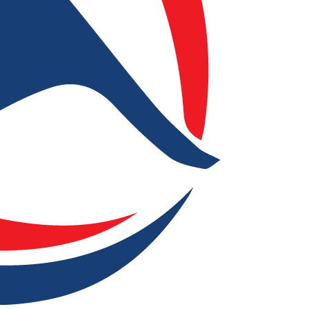
Đi để về, cho để nhận