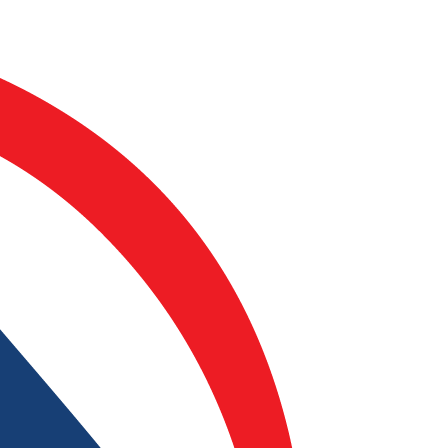
Đi để về, cho để nhận