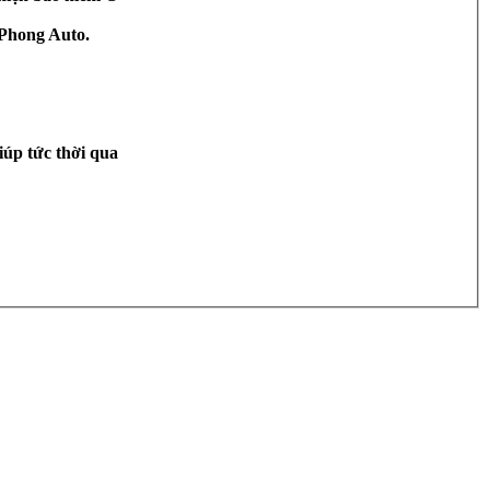
 Phong Auto.
iúp tức thời qua