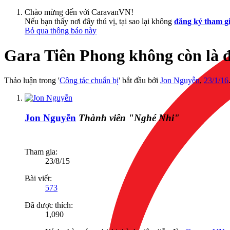
Chào mừng đến với CaravanVN!
Nếu bạn thấy nơi đây thú vị, tại sao lại không
đăng ký tham g
Bỏ qua thông báo này
Gara Tiên Phong không còn là 
Thảo luận trong '
Công tác chuẩn bị
' bắt đầu bởi
Jon Nguyễn
,
23/1/16
Jon Nguyễn
Thành viên "Nghé Nhi"
Tham gia:
23/8/15
Bài viết:
573
Đã được thích:
1,090