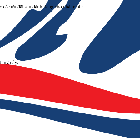
 các ưu đãi sau dành riêng cho nhà mình:
dung này.