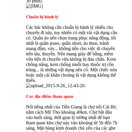
30 phút).
Chuẩn bị hành lý
Các bác không cần chuẩn bị hành lý nhiều cho
chuyến đi này, tuy nhiên có một vài vật dụng cần
có. Quần áo nên chọn trang phục năng động, tốt
nhất là quần jeans, quần short, áo thun, tránh
mang đầm, váy... không tiện cho việc di chuyển
trên tàu, thuyền. Nên mang giày đế bằng, mềm
vừa tiện di chuyển vừa không bị đau chân. Kem
chống nắng, kem chống muỗi hay thuốc trị côn
trùng... là những vật dụng nên có. Một chiếc nón
hoặc một cái khăn choàng là vật dụng không thể
thiếu.
Các địa điểm tham quan
Nổi tiếng nhất của Tiền Giang là chợ nổi Cái Bè,
nằm cách Mỹ Tho khoảng 40km. Chợ bắt đầu
vào buổi sáng, thời gian lý tưởng nhất để bạn
tham quan khu chợ này vào khoảng từ 5h đến 7h
sáng. Mặt hàng kinh doanh chủ yếu của các ghe