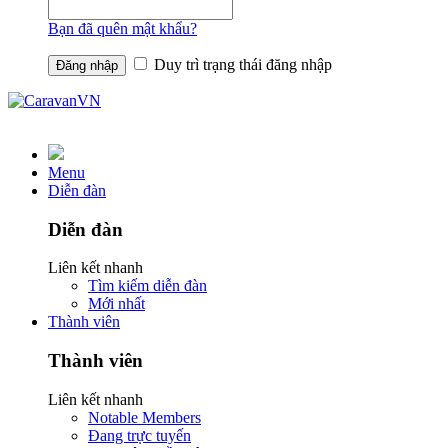
Bạn đã quên mật khẩu?
Duy trì trạng thái đăng nhập
Menu
Diễn đàn
Diễn đàn
Liên kết nhanh
Tìm kiếm diễn đàn
Mới nhất
Thành viên
Thành viên
Liên kết nhanh
Notable Members
Đang trực tuyến