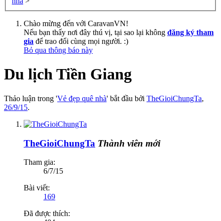
nhà
>
Chào mừng đến với CaravanVN!
Nếu bạn thấy nơi đây thú vị, tại sao lại không
đăng ký tham
gia
để trao đổi cùng mọi người. :)
Bỏ qua thông báo này
Du lịch Tiền Giang
Thảo luận trong '
Vẻ đẹp quê nhà
' bắt đầu bởi
TheGioiChungTa
,
26/9/15
.
TheGioiChungTa
Thành viên mới
Tham gia:
6/7/15
Bài viết:
169
Đã được thích: